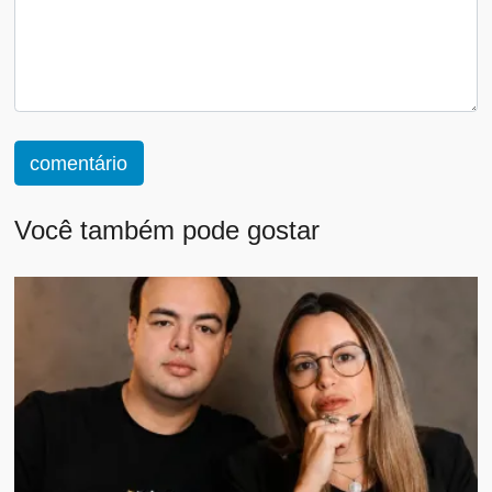
comentário
Você também pode gostar