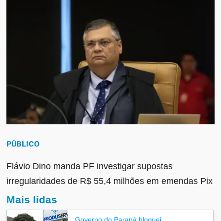
PÚBLICO
Flávio Dino manda PF investigar supostas
irregularidades de R$ 55,4 milhões em emendas Pix
Mais lidas
Governo do Paraná bloquei...