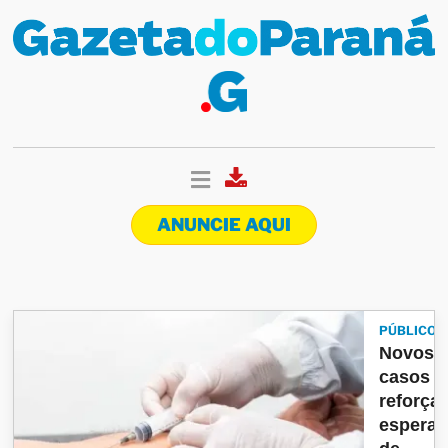
ANUNCIE AQUI
PÚBLICO
Novos
casos
reforça
espera