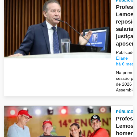
PÚBLICO
Profess
Lemos 
reposiç
salarial
justiça
aposent
Publicado 
Eliane
há 6 mese
Na primeir
sessão ple
de 2026 d
Assembleia
PÚBLICO
Profess
Lemos
homena