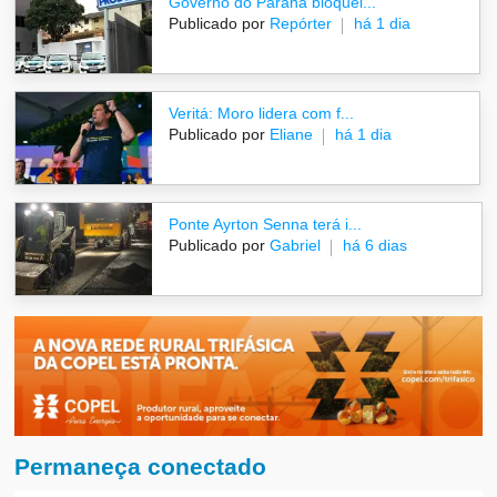
Governo do Paraná bloquei...
Publicado por
Repórter
há 1 dia
Veritá: Moro lidera com f...
Publicado por
Eliane
há 1 dia
Ponte Ayrton Senna terá i...
Publicado por
Gabriel
há 6 dias
Permaneça conectado