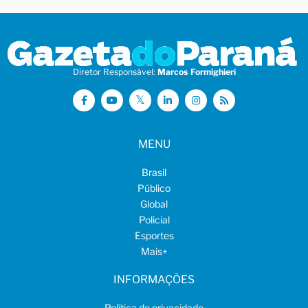
Diretor Responsável:
Marcos Formighieri
MENU
Brasil
Público
Global
Policial
Esportes
Mais
+
INFORMAÇÕES
Política de privacidade