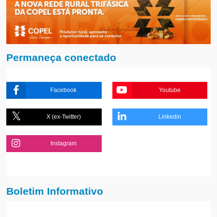
Permaneça conectado
Facebook
Youtube
X (ex-Twitter)
Linkedin
Instagram
Boletim Informativo