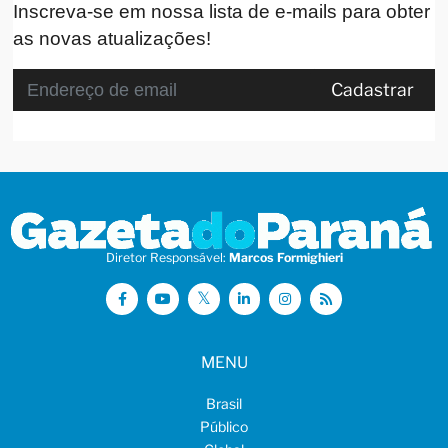
Inscreva-se em nossa lista de e-mails para obter
as novas atualizações!
Cadastrar
Diretor Responsável:
Marcos Formighieri
MENU
Brasil
Público