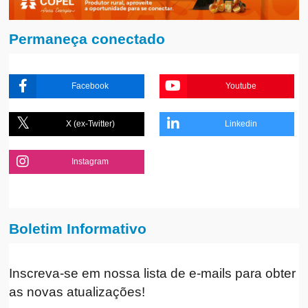
Permaneça conectado
Facebook
Youtube
X (ex-Twitter)
Linkedin
Instagram
Boletim Informativo
Inscreva-se em nossa lista de e-mails para obter
as novas atualizações!