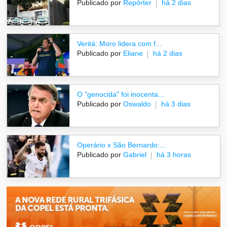
Publicado por
Repórter
há 2 dias
Veritá: Moro lidera com f...
Publicado por
Eliane
há 2 dias
O "genocida" foi inocenta...
Publicado por
Oswaldo
há 3 dias
Operário x São Bernardo:...
Publicado por
Gabriel
há 3 horas