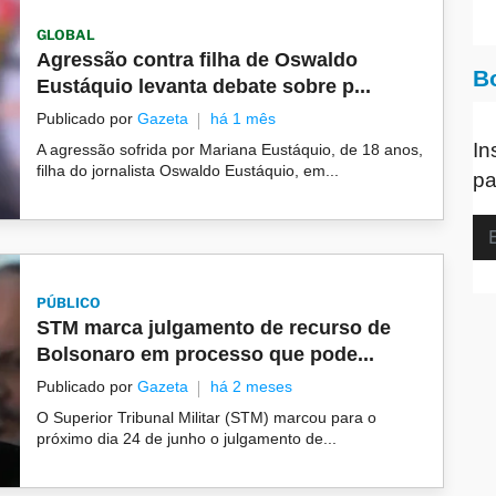
GLOBAL
Agressão contra filha de Oswaldo
B
Eustáquio levanta debate sobre p...
Publicado por
Gazeta
há 1 mês
In
A agressão sofrida por Mariana Eustáquio, de 18 anos,
filha do jornalista Oswaldo Eustáquio, em...
pa
PÚBLICO
STM marca julgamento de recurso de
Bolsonaro em processo que pode...
Publicado por
Gazeta
há 2 meses
O Superior Tribunal Militar (STM) marcou para o
próximo dia 24 de junho o julgamento de...