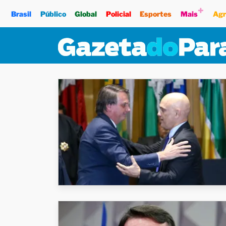
+
Brasil
Público
Global
Policial
Esportes
Mais
Agr