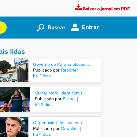
Baixar o jornal em PDF
Entrar
Buscar
is lidas
Governo do Paraná bloquei...
Publicado por
Repórter
há 2 dias
Veritá: Moro lidera com f...
Publicado por
Eliane
há 2 dias
O "genocida" foi inocenta...
Publicado por
Oswaldo
há 4 dias