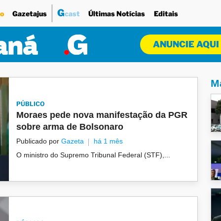
G
o
Gazetajus
cast
Últimas Notícias
Editais
ANUNCIE AQUI
Ma
PÚBLICO
Moraes pede nova manifestação da PGR
sobre arma de Bolsonaro
Publicado por
Gazeta
há 1 mês
O ministro do Supremo Tribunal Federal (STF),...