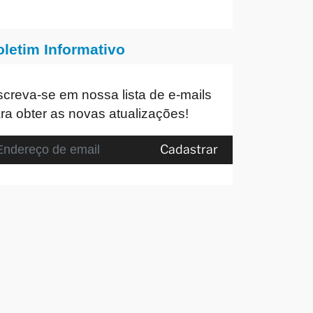
oletim Informativo
screva-se em nossa lista de e-mails
ra obter as novas atualizações!
Cadastrar