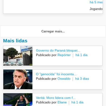
há 5 mese
Jogando n
Carregar mais...
Mais lidas
Governo do Paraná bloquei...
Publicado por
Repórter
há 1 dia
O "genocida" foi inocenta...
Publicado por
Oswaldo
há 3 dias
Veritá: Moro lidera com f...
Publicado por
Eliane
há 1 dia