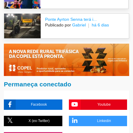
Ponte Ayrton Senna terá i...
Publicado por
Gabriel
há 6 dias
Permaneça conectado
Facebook
Youtube
X (ex-Twitter)
Linkedin