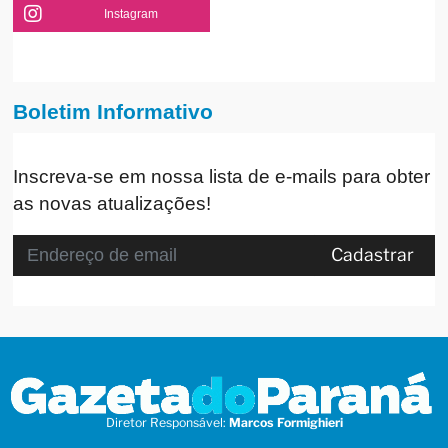
Instagram
Boletim Informativo
Inscreva-se em nossa lista de e-mails para obter
as novas atualizações!
Cadastrar
Diretor Responsável:
Marcos Formighieri