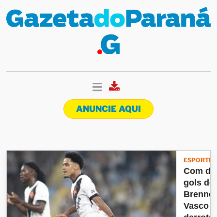
ANUNCIE AQUI
ESPORTES
Com do
gols de
Brenner
Vasco