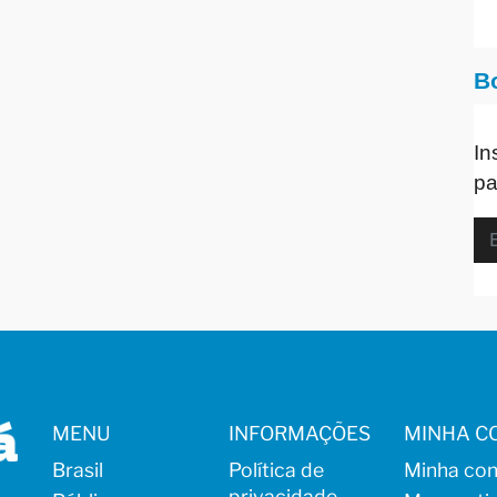
B
In
pa
MENU
INFORMAÇÕES
MINHA C
Brasil
Política de
Minha con
privacidade