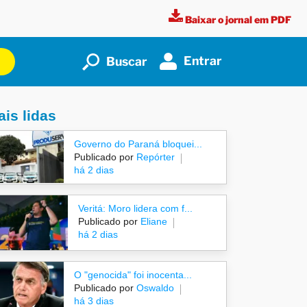
Baixar o jornal em PDF
Entrar
Buscar
is lidas
Governo do Paraná bloquei...
Publicado por
Repórter
há 2 dias
Veritá: Moro lidera com f...
Publicado por
Eliane
há 2 dias
O "genocida" foi inocenta...
Publicado por
Oswaldo
há 3 dias