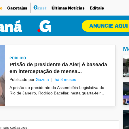
G
o
Gazetajus
cast
Últimas Notícias
Editais
ANUNCIE AQUI
Ma
PÚBLICO
Prisão de presidente da Alerj é baseada
em interceptação de mensa...
Publicado por
Gazeta
há 8 meses
A prisão do presidente da Assembléia Legislativa do
Rio de Janeiro, Rodrigo Bacellar, nesta quarta-feir...
mais cadastros!