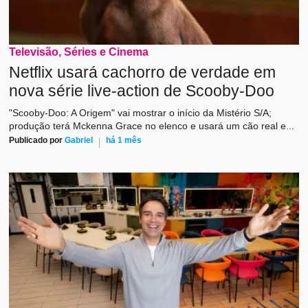
Televisão, Séries e Cinema
Netflix usará cachorro de verdade em
nova série live-action de Scooby-Doo
"Scooby-Doo: A Origem" vai mostrar o início da Mistério S/A;
produção terá Mckenna Grace no elenco e usará um cão real e...
Publicado por
Gabriel
há 1 mês