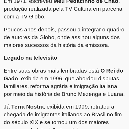
Em 1971, escreveu
Meu Pedacinho de Chão
,
produção realizada pela TV Cultura em parceria
com a TV Globo.
Poucos anos depois, passou a integrar o quadro
de autores da Globo, onde assinou alguns dos
maiores sucessos da história da emissora.
Legado na televisão
Entre suas obras mais lembradas está
O Rei do
Gado
, exibida em 1996, que abordou disputas
familiares, reforma agrária e imigração italiana
por meio da história de Bruno Mezenga e Luana.
Já
Terra Nostra
, exibida em 1999, retratou a
chegada de imigrantes italianos ao Brasil no fim
do século XIX e se tornou um dos maiores