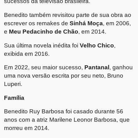
sucessos da televisão brasileira.
Benedito também revisitou parte de sua obra ao
escrever os remakes de
Sinhá Moça
, em 2006,
e
Meu Pedacinho de Chão
, em 2014.
Sua última novela inédita foi
Velho Chico
,
exibida em 2016.
Em 2022, seu maior sucesso,
Pantanal
, ganhou
uma nova versão escrita por seu neto, Bruno
Luperi.
Família
Benedito Ruy Barbosa foi casado durante 56
anos com a atriz Marilene Leonor Barbosa, que
morreu em 2014.