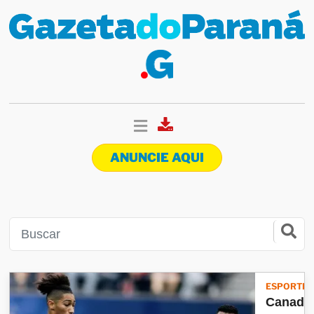
ANUNCIE AQUI
ESPORTES
Canadá