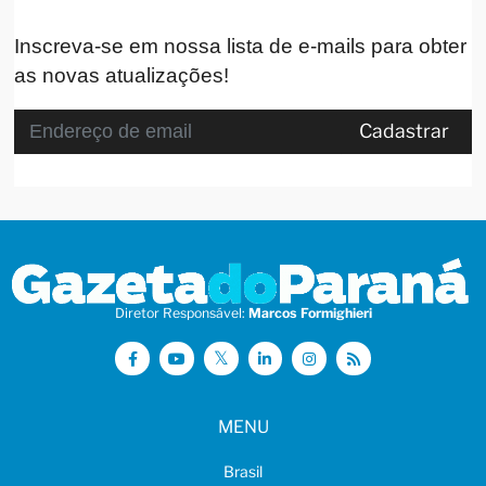
Inscreva-se em nossa lista de e-mails para obter
as novas atualizações!
Cadastrar
Diretor Responsável:
Marcos Formighieri
MENU
Brasil