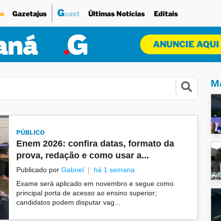
G
o
Gazetajus
cast
Últimas Notícias
Editais
ANUNCIE AQUI
Ma
PÚBLICO
Enem 2026: confira datas, formato da
prova, redação e como usar a...
Publicado por
Gabriel
há 1 semana
Exame será aplicado em novembro e segue como
principal porta de acesso ao ensino superior;
candidatos podem disputar vag...