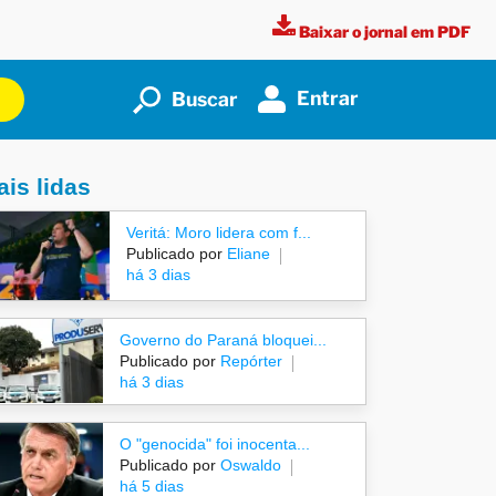
Baixar o jornal em PDF
Entrar
Buscar
is lidas
Veritá: Moro lidera com f...
Publicado por
Eliane
há 3 dias
Governo do Paraná bloquei...
Publicado por
Repórter
há 3 dias
O "genocida" foi inocenta...
Publicado por
Oswaldo
há 5 dias