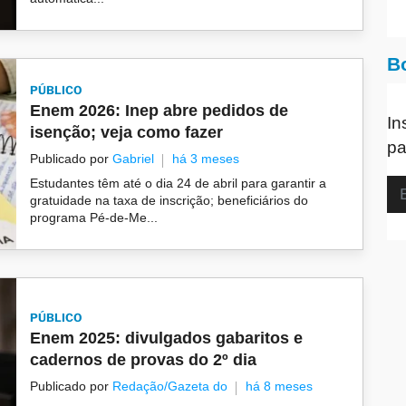
B
PÚBLICO
Enem 2026: Inep abre pedidos de
In
isenção; veja como fazer
pa
Publicado por
Gabriel
há 3 meses
Estudantes têm até o dia 24 de abril para garantir a
gratuidade na taxa de inscrição; beneficiários do
programa Pé-de-Me...
PÚBLICO
Enem 2025: divulgados gabaritos e
cadernos de provas do 2º dia
Publicado por
Redação/Gazeta do
há 8 meses