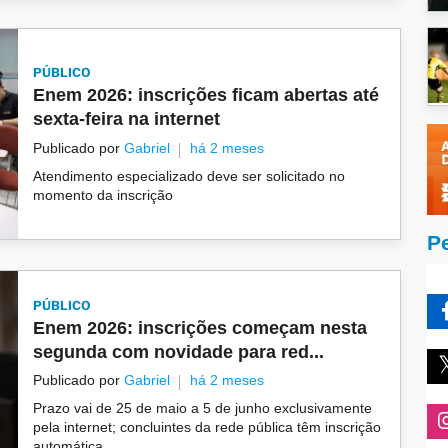
PÚBLICO
Enem 2026: inscrições ficam abertas até
sexta-feira na internet
Publicado por
Gabriel
há 2 meses
Atendimento especializado deve ser solicitado no
momento da inscrição
P
PÚBLICO
Enem 2026: inscrições começam nesta
segunda com novidade para red...
Publicado por
Gabriel
há 2 meses
Prazo vai de 25 de maio a 5 de junho exclusivamente
pela internet; concluintes da rede pública têm inscrição
automática...