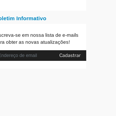
oletim Informativo
screva-se em nossa lista de e-mails
ra obter as novas atualizações!
Cadastrar