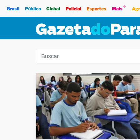
+
Brasil
Público
Global
Policial
Esportes
Mais
Agr