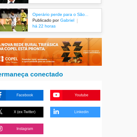
Operário perde para o São...
Publicado por
Gabriel
há 22 horas
ermaneça conectado
Facebook
Youtube
X (ex-Twitter)
Linkedin
Instagram