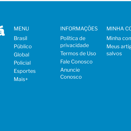
MENU
INFORMAÇÕES
MINHA C
Brasil
Política de
Minha con
privacidade
Público
Meus arti
Termos de Uso
salvos
Global
Fale Conosco
Policial
Anuncie
Esportes
Conosco
Mais
+