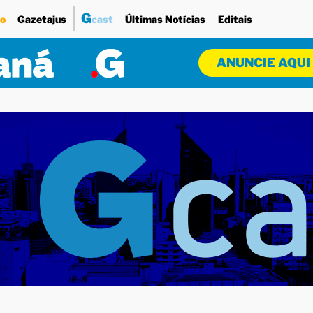
G
o
Gazetajus
cast
Últimas Notícias
Editais
ANUNCIE AQUI