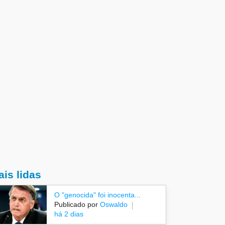
is lidas
O "genocida" foi inocenta...
Publicado por
Oswaldo
há 2 dias