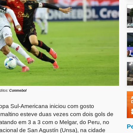
ditos:
Conmebol
pa Sul-Americana iniciou com gosto
uzmaltino esteve duas vezes com dois gols de
tando em 3 a 3 com o Melgar, do Peru, no
P
cional de San Agustín (Unsa), na cidade