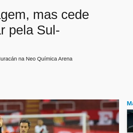
agem, mas cede
 pela Sul-
Huracán na Neo Química Arena
Ma