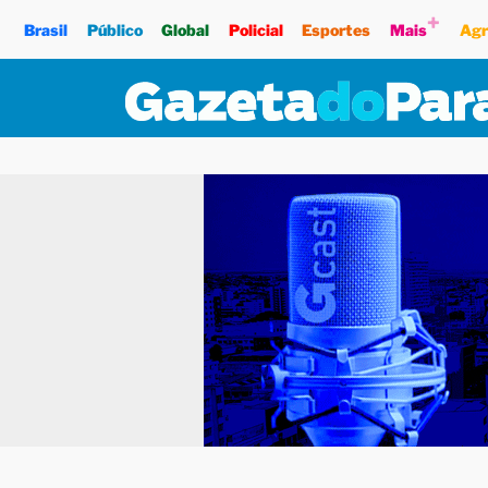
+
Brasil
Público
Global
Policial
Esportes
Mais
Agr