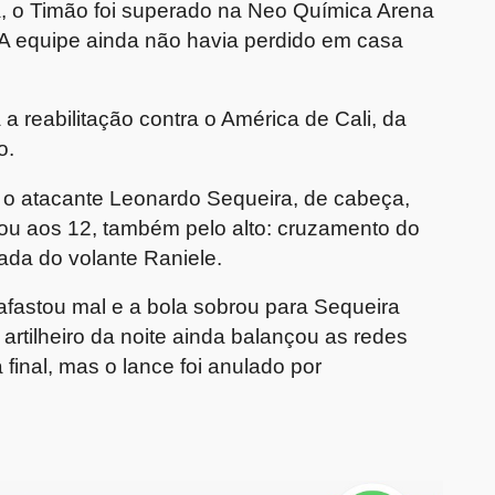
, o Timão foi superado na Neo Química Arena
. A equipe ainda não havia perdido em casa
a reabilitação contra o América de Cali, da
o.
o atacante Leonardo Sequeira, de cabeça,
lou aos 12, também pelo alto: cruzamento do
çada do volante Raniele.
afastou mal e a bola sobrou para Sequeira
o artilheiro da noite ainda balançou as redes
inal, mas o lance foi anulado por