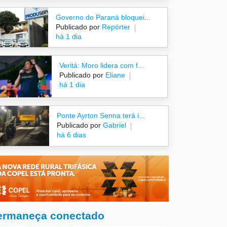
Governo do Paraná bloquei...
Publicado por
Repórter
há 1 dia
Veritá: Moro lidera com f...
Publicado por
Eliane
há 1 dia
Ponte Ayrton Senna terá i...
Publicado por
Gabriel
há 6 dias
ermaneça conectado