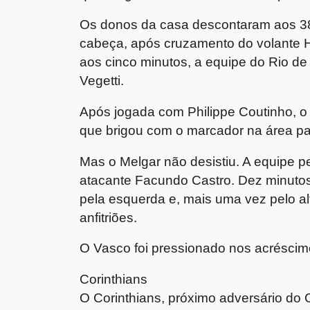
Os donos da casa descontaram aos 38
cabeça, após cruzamento do volante H
aos cinco minutos, a equipe do Rio d
Vegetti.
Após jogada com Philippe Coutinho, o
que brigou com o marcador na área par
Mas o Melgar não desistiu. A equipe 
atacante Facundo Castro. Dez minutos
pela esquerda e, mais uma vez pelo al
anfitriões.
O Vasco foi pressionado nos acréscim
Corinthians
O Corinthians, próximo adversário do C