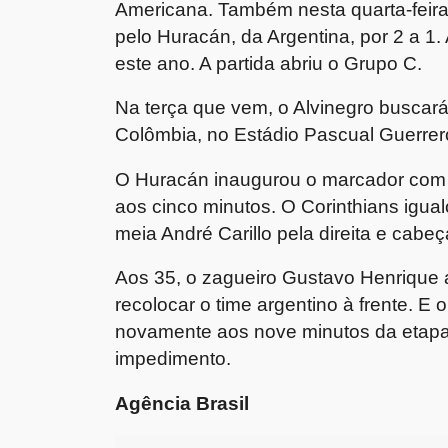
Americana. Também nesta quarta-feira
pelo Huracán, da Argentina, por 2 a 1
este ano. A partida abriu o Grupo C.
Na terça que vem, o Alvinegro buscará 
Colômbia, no Estádio Pascual Guerrer
O Huracán inaugurou o marcador com 
aos cinco minutos. O Corinthians igua
meia André Carillo pela direita e cabe
Aos 35, o zagueiro Gustavo Henrique 
recolocar o time argentino à frente. E 
novamente aos nove minutos da etapa f
impedimento.
Agência Brasil