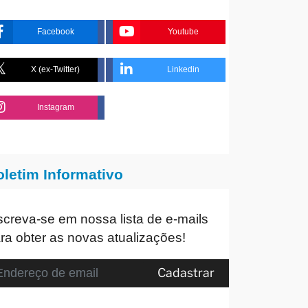
Facebook
Youtube
X (ex-Twitter)
Linkedin
Instagram
oletim Informativo
screva-se em nossa lista de e-mails
ra obter as novas atualizações!
Cadastrar