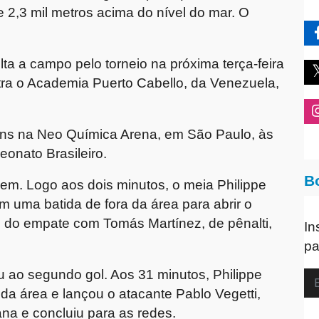
 2,3 mil metros acima do nível do mar. O
ta a campo pelo torneio na próxima terça-feira
ontra o Academia Puerto Cabello, da Venezuela,
hians na Neo Química Arena, em São Paulo, às
onato Brasileiro.
B
gem. Logo aos dois minutos, o meia Philippe
 uma batida de fora da área para abrir o
e do empate com Tomás Martínez, de pênalti,
In
pa
 ao segundo gol. Aos 31 minutos, Philippe
a área e lançou o atacante Pablo Vegetti,
na e concluiu para as redes.