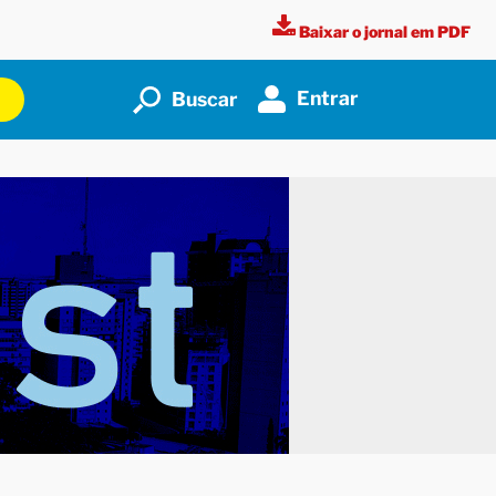
Baixar o jornal em PDF
Entrar
Buscar