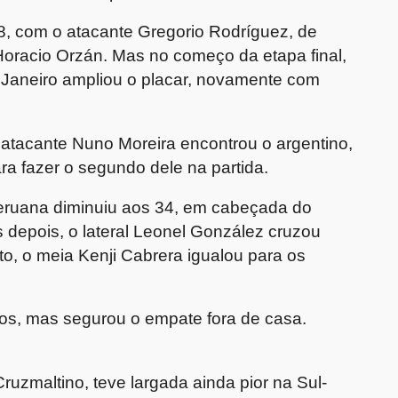
, com o atacante Gregorio Rodríguez, de
oracio Orzán. Mas no começo da etapa final,
e Janeiro ampliou o placar, novamente com
 atacante Nuno Moreira encontrou o argentino,
a fazer o segundo dele na partida.
peruana diminuiu aos 34, em cabeçada do
 depois, o lateral Leonel González cruzou
to, o meia Kenji Cabrera igualou para os
os, mas segurou o empate fora de casa.
ruzmaltino, teve largada ainda pior na Sul-