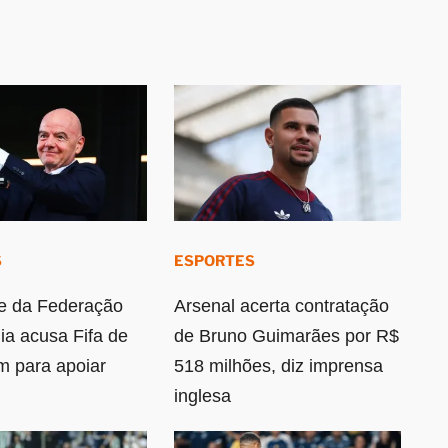
S
ESPORTES
e da Federação
Arsenal acerta contratação
ia acusa Fifa de
de Bruno Guimarães por R$
 para apoiar
518 milhões, diz imprensa
inglesa