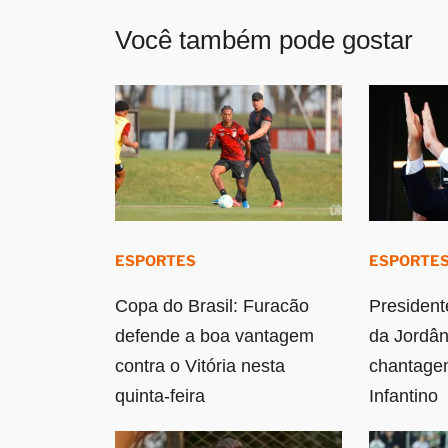
Você também pode gostar
ESPORTES
ESPORTE
Copa do Brasil: Furacão
President
defende a boa vantagem
da Jordân
contra o Vitória nesta
chantagem
quinta-feira
Infantino