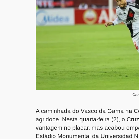
Cré
A caminhada do Vasco da Gama na Co
agridoce. Nesta quarta-feira (2), o Cr
vantagem no placar, mas acabou empa
Estádio Monumental da Universidad Na