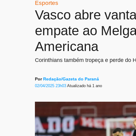
Esportes
Vasco abre vant
empate ao Melgar
Americana
Corinthians também tropeça e perde do 
Por
Redação/Gazeta do Paraná
02/04/2025 23h03
Atualizado
há 1 ano