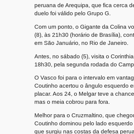
peruana de Arequipa, que fica cerca de
duelo foi válido pelo Grupo G.
Com um ponto, o Gigante da Colina vol
(8), às 21h30 (horário de Brasília), c
em São Januário, no Rio de Janeiro.
Antes, no sábado (5), visita o Corint
18h30, pela segunda rodada do Campe
O Vasco foi para o intervalo em vanta
Coutinho acertou o ângulo esquerdo em
placar. Aos 24, o Melgar teve a chanc
mas o meia cobrou para fora.
Melhor para o Cruzmaltino, que chegou
Coutinho dominou pelo lado esquerdo d
que surgiu nas costas da defesa perua