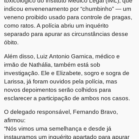
toxicológico do Instituto Médico Legal (IML), que
indicou envenenamento por “chumbinho” — um
veneno proibido usado para controle de pragas,
como ratos. A polícia abriu um inquérito
separado para apurar as circunstâncias desse
óbito.
Além disso, Luiz Antonio Garnica, médico e
irmão de Nathália, também está sob
investigação. Ele e Elizabete, sogro e sogra de
Larissa, já foram ouvidos pela polícia, mas
novos depoimentos serão colhidos para
esclarecer a participação de ambos nos casos.
O delegado responsável, Fernando Bravo,
afirmou:
“Nós vimos uma semelhança e desde já
instauramos um inquérito apartado para apurar