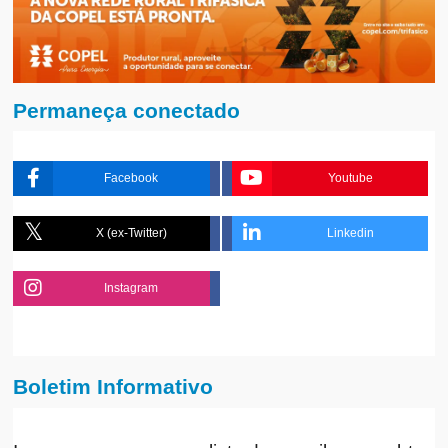
Permaneça conectado
Facebook
Youtube
X (ex-Twitter)
Linkedin
Instagram
Boletim Informativo