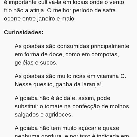
é importante cultivá-la em locais onde o vento
frio não a atinja. O melhor período de safra
ocorre entre janeiro e maio
Curiosidades:
As goiabas são consumidas principalmente
em forma de doce, como em compotas,
geléias e sucos.
As goiabas são muito ricas em vitamina C.
Nesse quesito, ganha da laranja!
A goiaba não é ácida e, assim, pode
substituir o tomate na confecção de molhos
salgados e agridoces.
A goiaba não tem muito açúcar e quase
nenhuma gordura, e por isso é indicada em