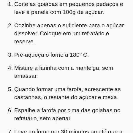
Corte as goiabas em pequenos pedaços e
leve à panela com 100g de açúcar.
Cozinhe apenas o suficiente para o açúcar
dissolver. Coloque em um refratário e
reserve.
Pré-aqueça o forno a 180º C.
Misture a farinha com a manteiga, sem
amassar.
Quando formar uma farofa, acrescente as
castanhas, o restante do açúcar e mexa.
Espalhe a farofa por cima das goiabas no
refratário, sem apertar.
Leve ao forno por 30 minutos ou até que a