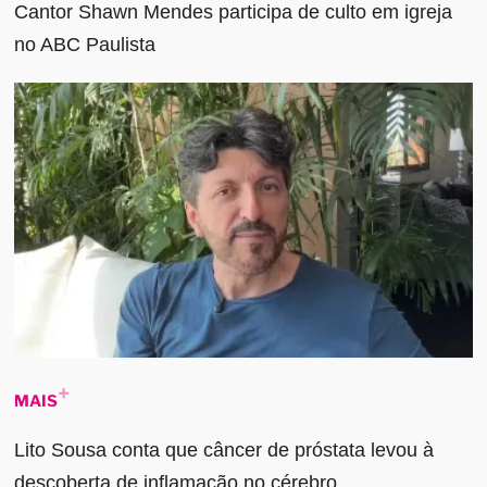
Cantor Shawn Mendes participa de culto em igreja
no ABC Paulista
MAIS
Lito Sousa conta que câncer de próstata levou à
descoberta de inflamação no cérebro