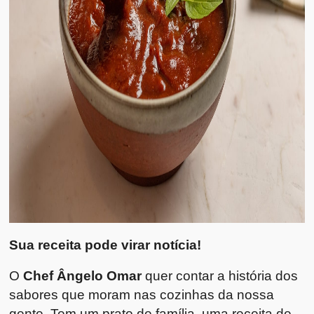
Sua receita pode virar notícia!
O
Chef Ângelo Omar
quer contar a história dos
sabores que moram nas cozinhas da nossa
gente. Tem um prato de família, uma receita de