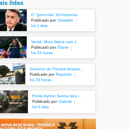
is lidas
O "genocida" foi inocenta...
Publicado por
Oswaldo
há 2 dias
Veritá: Moro lidera com f...
Publicado por
Eliane
há 23 horas
Governo do Paraná bloquei...
Publicado por
Repórter
há 23 horas
Ponte Ayrton Senna terá i...
Publicado por
Gabriel
há 5 dias