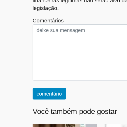
financeiras legítimas não serão alvo 
legislação.
Comentários
comentário
Você também pode gostar