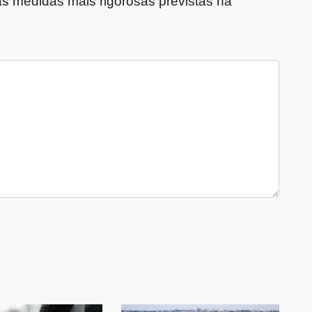
das medidas mais rigorosas previstas na