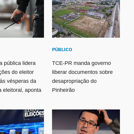
PÚBLICO
 pública lidera
TCE-PR manda governo
ões do eleitor
liberar documentos sobre
o às vésperas da
desapropriação do
eleitoral, aponta
Pinheirão