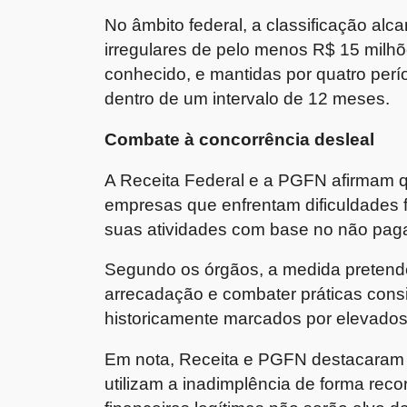
No âmbito federal, a classificação alc
irregulares de pelo menos R$ 15 milhõ
conhecido, e mantidas por quatro perí
dentro de um intervalo de 12 meses.
Combate à concorrência desleal
A Receita Federal e a PGFN afirmam q
empresas que enfrentam dificuldades 
suas atividades com base no não paga
Segundo os órgãos, a medida pretende f
arrecadação e combater práticas cons
historicamente marcados por elevados 
Em nota, Receita e PGFN destacaram
utilizam a inadimplência de forma reco