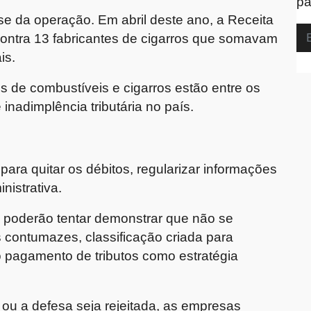
pa
se da operação. Em abril deste ano, a Receita
ontra 13 fabricantes de cigarros que somavam
is.
s de combustíveis e cigarros estão entre os
nadimplência tributária no país.
para quitar os débitos, regularizar informações
nistrativa.
s poderão tentar demonstrar que não se
contumazes, classificação criada para
ão pagamento de tributos como estratégia
 ou a defesa seja rejeitada, as empresas