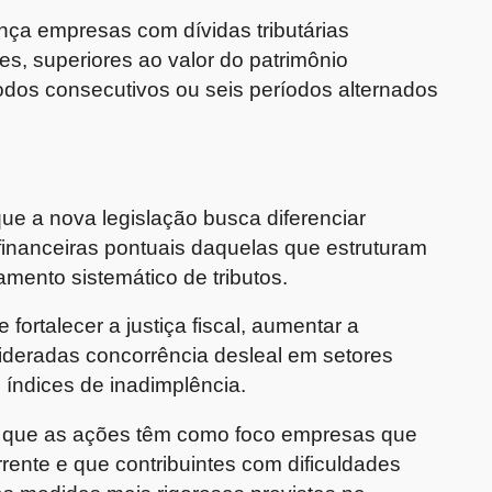
ança empresas com dívidas tributárias
es, superiores ao valor do patrimônio
odos consecutivos ou seis períodos alternados
ue a nova legislação busca diferenciar
financeiras pontuais daquelas que estruturam
mento sistemático de tributos.
ortalecer a justiça fiscal, aumentar a
ideradas concorrência desleal em setores
índices de inadimplência.
 que as ações têm como foco empresas que
rrente e que contribuintes com dificuldades