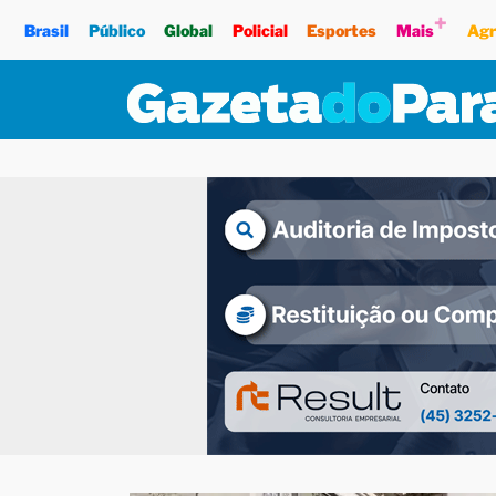
+
Brasil
Público
Global
Policial
Esportes
Mais
Agr