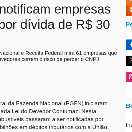
notificam empresas
por dívida de R$ 30
P
Nacional e Receita Federal mira 61 empresas que
evedores correm o risco de perder o CNPJ
eral da Fazenda Nacional (PGFN) iniciaram
B
mada Lei do Devedor Contumaz. Nesta
ustíveis passaram a ser notificadas por
In
bilhões em débitos tributários com a União.