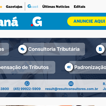
G
o
Gazetajus
cast
Últimas Notícias
Editais
ANUNCIE AQUI