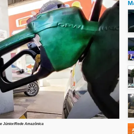
Ma
e Júnior/Rede Amazônica