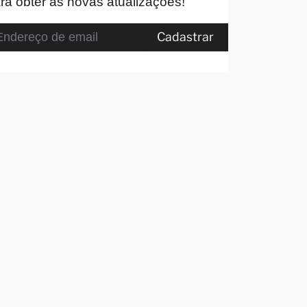
ra obter as novas atualizações!
Cadastrar