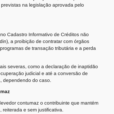
 previstas na legislação aprovada pelo
 no Cadastro Informativo de Créditos não
din), a proibição de contratar com órgãos
a programas de transação tributária e a perda
is severas, como a declaração de inaptidão
ecuperação judicial e até a conversão de
a, dependendo do caso.
umaz
 devedor contumaz o contribuinte que mantém
reiterada e sem justificativa.