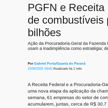
PGFN e Receita 
de combustíveis 
bilhões
Ação da Procuradoria-Geral da Fazenda 
usam a inadimplência como estratégia; d
Por
Gabriel Porta/Gazeta do Paraná
10/06/2026 16h42
Atualizado
há 1 mês
A Receita Federal e a Procuradoria-G
uma nova etapa da aplicação da cha
semana, 61 empresas do setor de comb
acumularem, juntas, cerca de R$ 30,7 