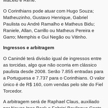
Maceió e Renê.
O Corinthians pode atuar com Hugo Souza;
Matheuzinho, Gustavo Henrique, Gabriel
Paulista ou André Ramalho e Matheus Bidu;
Raniele, Allan, Carrillo ou Matheus Pereira e
Garro; Memphis e Gui Negão ou Vitinho.
Ingressos e arbitragem
O Canindé terá divisão igual de ingressos entre
as torcidas, algo que não ocorria em clássico
paulista desde 2008. Serão 7.855 entradas para
a Portuguesa e 7.737 para o Corinthians. O valor
único é de R$ 160, com vendas pelo site do Fiel
Torcedor.
A arbitragem será de Raphael Claus, auxiliado