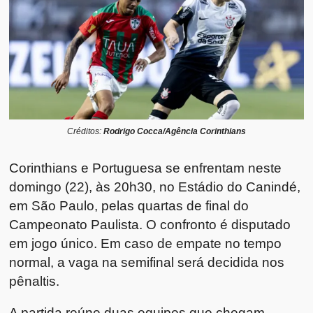
Créditos:
Rodrigo Cocca/Agência Corinthians
Corinthians e Portuguesa se enfrentam neste
domingo (22), às 20h30, no Estádio do Canindé,
em São Paulo, pelas quartas de final do
Campeonato Paulista. O confronto é disputado
em jogo único. Em caso de empate no tempo
normal, a vaga na semifinal será decidida nos
pênaltis.
A partida reúne duas equipes que chegam