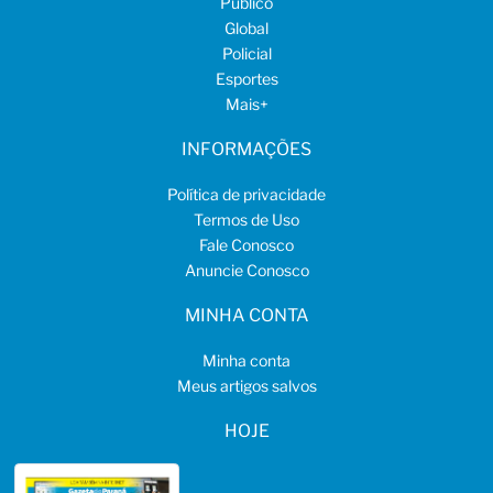
Público
Global
Policial
Esportes
Mais
+
INFORMAÇÕES
Política de privacidade
Termos de Uso
Fale Conosco
Anuncie Conosco
MINHA CONTA
Minha conta
Meus artigos salvos
HOJE