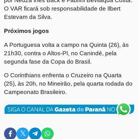
por Neuza Ines Back e Fabrini Bevilaqua Costa.
O VAR ficará sob responsabilidade de Ilbert
Estevam da Silva.
Próximos jogos
A Portuguesa volta a campo na Quinta (26), às
21h30, contra o Altos-PI, no Canindé, pela
segunda fase da Copa do Brasil.
O Corinthians enfrenta o Cruzeiro na Quarta
(25), às 20h, no Mineirão, pela quarta rodada do
Campeonato Brasileiro.