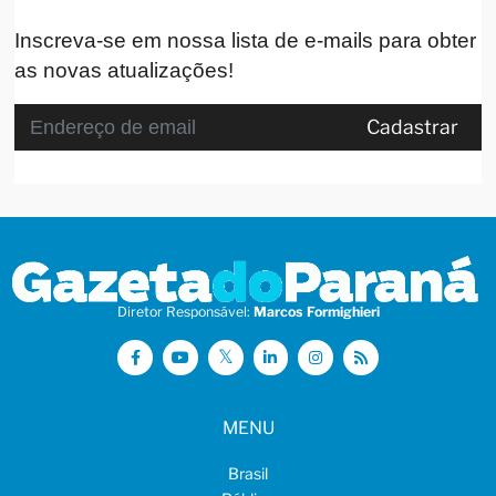
Inscreva-se em nossa lista de e-mails para obter
as novas atualizações!
Cadastrar
Diretor Responsável:
Marcos Formighieri
MENU
Brasil