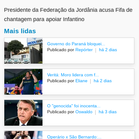
Presidente da Federação da Jordânia acusa Fifa de
chantagem para apoiar Infantino
Mais lidas
Governo do Paraná bloquei...
Publicado por
Repórter
há 2 dias
Veritá: Moro lidera com f...
Publicado por
Eliane
há 2 dias
O "genocida" foi inocenta...
Publicado por
Oswaldo
há 3 dias
Operário x São Bernardo:...