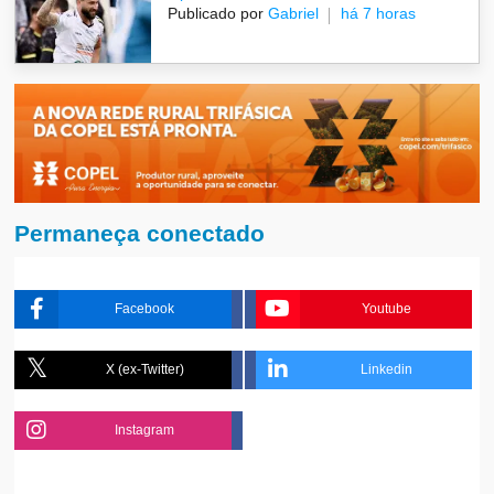
Publicado por
Gabriel
há 7 horas
Permaneça conectado
Facebook
Youtube
X (ex-Twitter)
Linkedin
Instagram