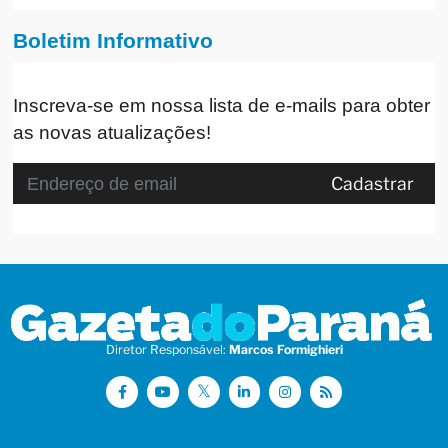
Boletim Informativo
Inscreva-se em nossa lista de e-mails para obter
as novas atualizações!
Cadastrar
Diretor Responsável:
Marcos Formighieri