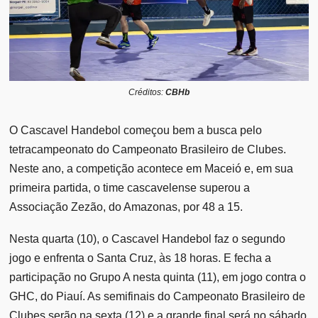
Créditos:
CBHb
O Cascavel Handebol começou bem a busca pelo
tetracampeonato do Campeonato Brasileiro de Clubes.
Neste ano, a competição acontece em Maceió e, em sua
primeira partida, o time cascavelense superou a
Associação Zezão, do Amazonas, por 48 a 15.
Nesta quarta (10), o Cascavel Handebol faz o segundo
jogo e enfrenta o Santa Cruz, às 18 horas. E fecha a
participação no Grupo A nesta quinta (11), em jogo contra o
GHC, do Piauí. As semifinais do Campeonato Brasileiro de
Clubes serão na sexta (12) e a grande final será no sábado