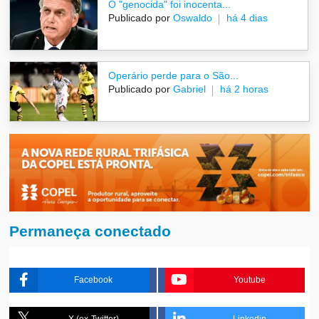
O "genocida" foi inocenta...
Publicado por
Oswaldo
há 4 dias
Operário perde para o São...
Publicado por
Gabriel
há 2 horas
Permaneça conectado
Facebook
Youtube
X (ex-Twitter)
Linkedin