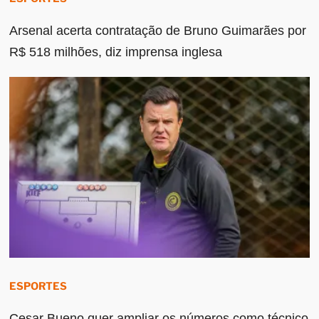
Arsenal acerta contratação de Bruno Guimarães por
R$ 518 milhões, diz imprensa inglesa
ESPORTES
Cesar Bueno quer ampliar os números como técnico