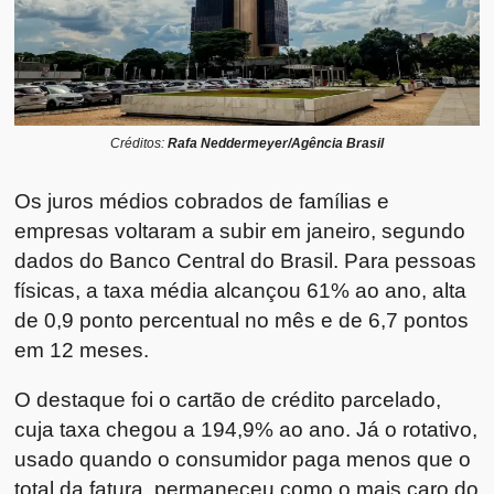
Créditos:
Rafa Neddermeyer/Agência Brasil
Os juros médios cobrados de famílias e
empresas voltaram a subir em janeiro, segundo
dados do
Banco Central do Brasil
. Para pessoas
físicas, a taxa média alcançou 61% ao ano, alta
de 0,9 ponto percentual no mês e de 6,7 pontos
em 12 meses.
O destaque foi o cartão de crédito parcelado,
cuja taxa chegou a 194,9% ao ano. Já o rotativo,
usado quando o consumidor paga menos que o
total da fatura, permaneceu como o mais caro do