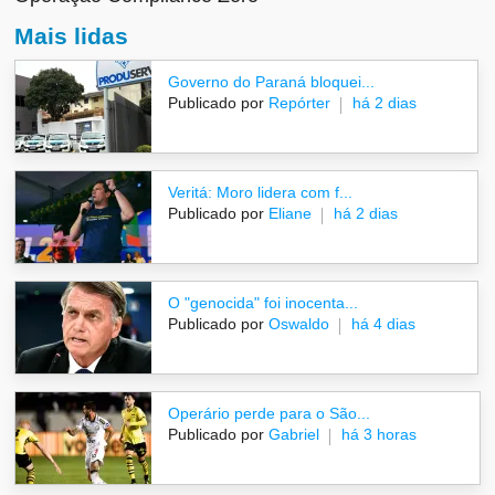
Mais lidas
Governo do Paraná bloquei...
Publicado por
Repórter
há 2 dias
Veritá: Moro lidera com f...
Publicado por
Eliane
há 2 dias
O "genocida" foi inocenta...
Publicado por
Oswaldo
há 4 dias
Operário perde para o São...
Publicado por
Gabriel
há 3 horas