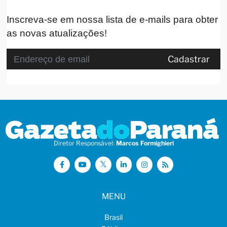
Inscreva-se em nossa lista de e-mails para obter
as novas atualizações!
Cadastrar
Diretor Responsável:
Marcos Formighieri
MENU
Brasil