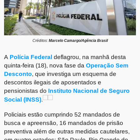
Créditos:
Marcelo Camargo/Agência Brasil
A
Polícia Federal
deflagrou, na manhã desta
quinta-feira (18), nova fase da
Operação Sem
Desconto
, que investiga um esquema de
descontos ilegais de aposentados e
pensionistas do
Instituto Nacional de Seguro
Social (INSS)
.
Policiais estão cumprindo 52 mandados de
busca e apreensão, 16 mandados de prisão
preventiva além de outras medidas cautelares,
em quatro estados: São Paulo, Rio Grande do