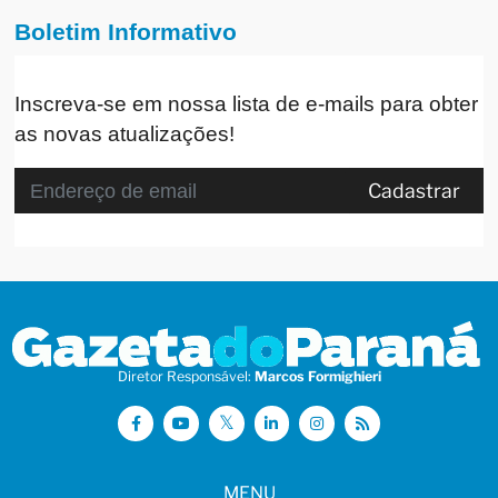
Boletim Informativo
Inscreva-se em nossa lista de e-mails para obter
as novas atualizações!
Cadastrar
Diretor Responsável:
Marcos Formighieri
MENU