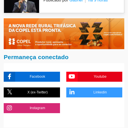
Publicado por
Gabriel
há 9 horas
Permaneça conectado
Facebook
Youtube
X (ex-Twitter)
Linkedin
Instagram