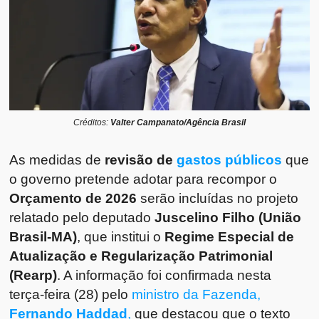
Créditos:
Valter Campanato/Agência Brasil
As medidas de
revisão de
gastos públicos
que
o governo pretende adotar para recompor o
Orçamento de 2026
serão incluídas no projeto
relatado pelo deputado
Juscelino Filho (União
Brasil-MA)
, que institui o
Regime Especial de
Atualização e Regularização Patrimonial
(Rearp)
. A informação foi confirmada nesta
terça-feira (28) pelo
ministro da Fazenda,
Fernando Haddad
,
que destacou que o texto