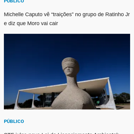
PÚBLICO
Michelle Caputo vê “traições” no grupo de Ratinho Jr
e diz que Moro vai cair
PÚBLICO