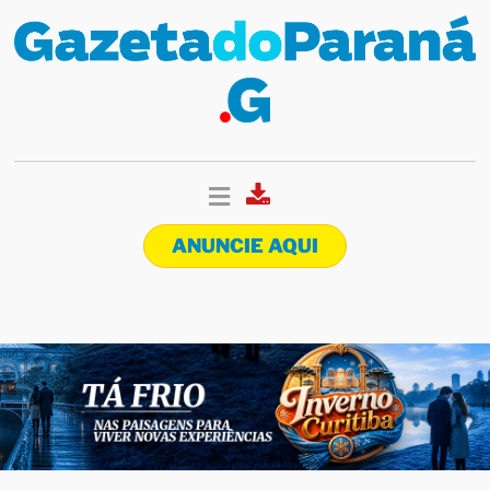
ANUNCIE AQUI