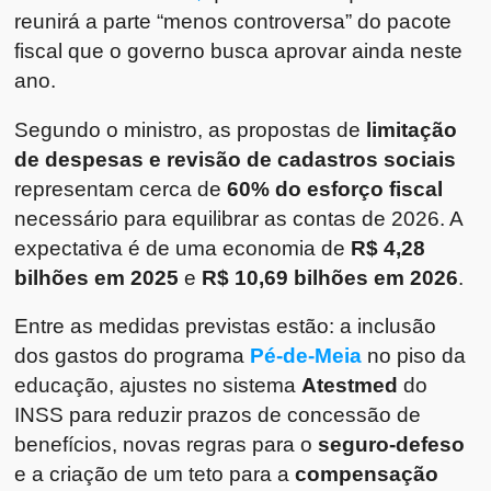
reunirá a parte “menos controversa” do pacote
fiscal que o governo busca aprovar ainda neste
ano.
Segundo o ministro, as propostas de
limitação
de despesas e revisão de cadastros sociais
representam cerca de
60% do esforço fiscal
necessário para equilibrar as contas de 2026. A
expectativa é de uma economia de
R$ 4,28
bilhões em 2025
e
R$ 10,69 bilhões em 2026
.
Entre as medidas previstas estão: a inclusão
dos gastos do programa
Pé-de-Meia
no piso da
educação, ajustes no sistema
Atestmed
do
INSS para reduzir prazos de concessão de
benefícios, novas regras para o
seguro-defeso
e a criação de um teto para a
compensação