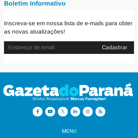
Boletim Informativo
Inscreva-se em nossa lista de e-mails para obter
as novas atualizações!
Cadastrar
Diretor Responsável:
Marcos Formighieri
MENU