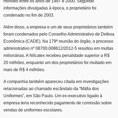
milhões entre os anos de 1997 e 2000. Segundo
informações divulgadas à época, o proprietário foi
condenado no fim de 2003.
Além disso, a empresa e um de seus proprietários também
foram condenados pelo Conselho Administrativo de Defesa
Econômica (CADE). Na 179ª reunião do órgão, o processo
administrativo nº 08700.008612/2012-5 resultou em multas
milionárias. A Nilcatex recebeu penalidade superior a R$
20 milhões, enquanto um dos proprietários foi multado em
mais de R$ 4 milhões.
A companhia também apareceu citada em investigações
relacionadas ao chamado escândalo da “Máfia dos
Uniformes”, em São Paulo. Um ex-executivo ligado à
empresa teria reconhecido pagamento de comissão sobre
vendas de uniformes escolares.