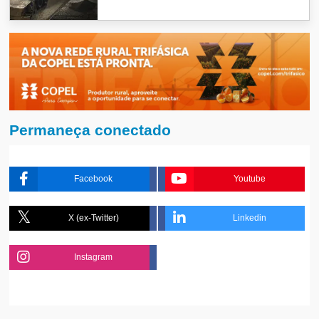
Permaneça conectado
Facebook
Youtube
X (ex-Twitter)
Linkedin
Instagram