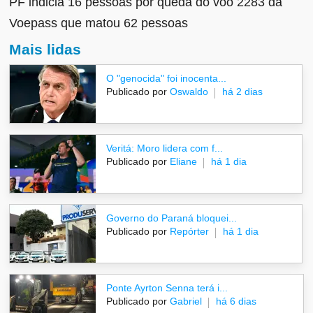
PF indicia 16 pessoas por queda do voo 2283 da
Voepass que matou 62 pessoas
Mais lidas
O "genocida" foi inocenta...
Publicado por
Oswaldo
há 2 dias
Veritá: Moro lidera com f...
Publicado por
Eliane
há 1 dia
Governo do Paraná bloquei...
Publicado por
Repórter
há 1 dia
Ponte Ayrton Senna terá i...
Publicado por
Gabriel
há 6 dias