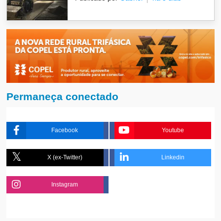
Permaneça conectado
Facebook
Youtube
X (ex-Twitter)
Linkedin
Instagram