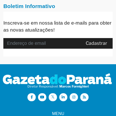
Boletim Informativo
Inscreva-se em nossa lista de e-mails para obter
as novas atualizações!
Cadastrar
Diretor Responsável:
Marcos Formighieri
MENU