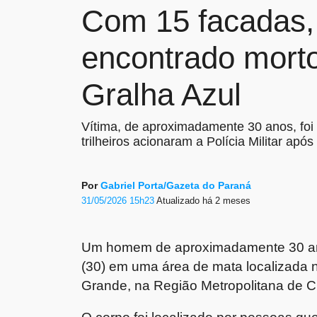
Com 15 facadas
encontrado morto
Gralha Azul
Vítima, de aproximadamente 30 anos, foi
trilheiros acionaram a Polícia Militar a
Por
Gabriel Porta/Gazeta do Paraná
31/05/2026 15h23
Atualizado
há 2 meses
Um homem de aproximadamente 30 ano
(30) em uma área de mata localizada 
Grande, na Região Metropolitana de Cu
O corpo foi localizado por pessoas que