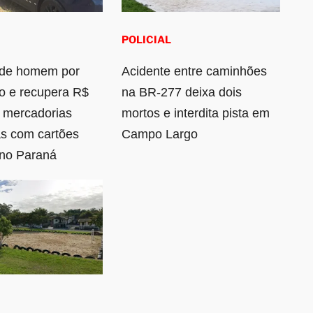
POLICIAL
de homem por
Acidente entre caminhões
to e recupera R$
na BR-277 deixa dois
 mercadorias
mortos e interdita pista em
s com cartões
Campo Largo
 no Paraná