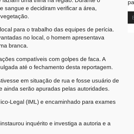
pa
 sangue e decidiram verificar a área,
 vegetação.
o local para o trabalho das equipes de perícia.
vantadas no local, o homem apresentava
rma branca.
urações compatíveis com golpes de faca. A
ivulgada até o fechamento desta reportagem.
stivesse em situação de rua e fosse usuário de
e ainda serão apuradas pelas autoridades.
Médico-Legal (IML) e encaminhado para exames
nstaurou inquérito e investiga a autoria e a