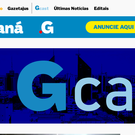
G
o
Gazetajus
cast
Últimas Notícias
Editais
ANUNCIE AQUI