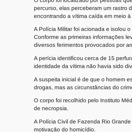
percurso, elas perceberam um rastro de
encontrando a vítima caída em meio à
A Polícia Militar foi acionada e isolou 
Conforme as primeiras informações le
diversos ferimentos provocados por a
A perícia identificou cerca de 15 perf
identidade da vítima não havia sido d
A suspeita inicial é de que o homem e
drogas, mas as circunstâncias do crim
O corpo foi recolhido pelo Instituto 
de necropsia.
A Polícia Civil de Fazenda Rio Grande i
motivação do homicídio.