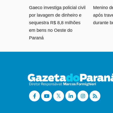
Gaeco investiga policial civil
Menino d
por lavagem de dinheiro e
após trave
sequestra R$ 8,8 milhões
durante b
em bens no Oeste do
Paraná
Diretor Responsável:
Marcos Formighieri