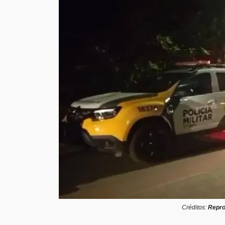
Créditos:
Repro