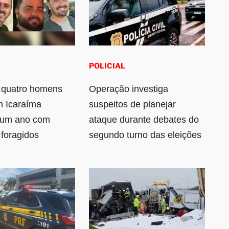
POLICIAL
 quatro homens
Operação investiga
m Icaraíma
suspeitos de planejar
 um ano com
ataque durante debates do
 foragidos
segundo turno das eleições