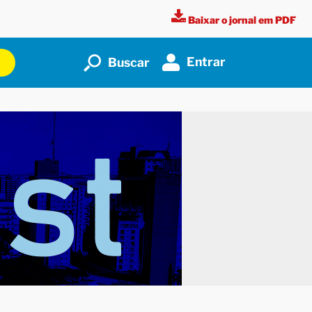
Baixar o jornal em PDF
Entrar
Buscar