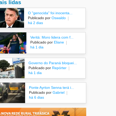
is lidas
O "genocida" foi inocenta...
Publicado por
Oswaldo
há 2 dias
Veritá: Moro lidera com f...
Publicado por
Eliane
há 1 dia
Governo do Paraná bloquei...
Publicado por
Repórter
há 1 dia
Ponte Ayrton Senna terá i...
Publicado por
Gabriel
há 6 dias