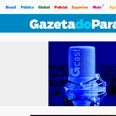
+
Brasil
Público
Global
Policial
Esportes
Mais
Agr