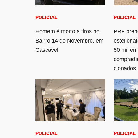
POLICIAL
POLICIAL
Homem é morto a tiros no
PRF pren
Bairro 14 de Novembro, em
esteliona
Cascavel
50 mil em
comprada
clonados
POLICIAL
POLICIAL