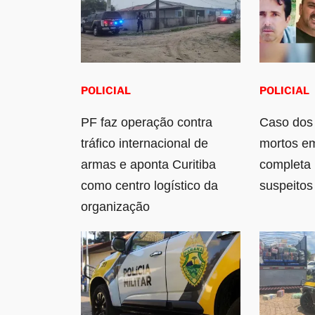
POLICIAL
POLICIAL
PF faz operação contra
Caso dos
tráfico internacional de
mortos e
armas e aponta Curitiba
completa
como centro logístico da
suspeitos
organização