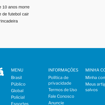
e 10 anos morre
 de futebol cair
rincadeira
MENU
INFORMAÇÕES
MINHA C
Brasil
Política de
Minha con
privacidade
Público
Meus arti
Termos de Uso
salvos
Global
Fale Conosco
Policial
Anuncie
Esportes