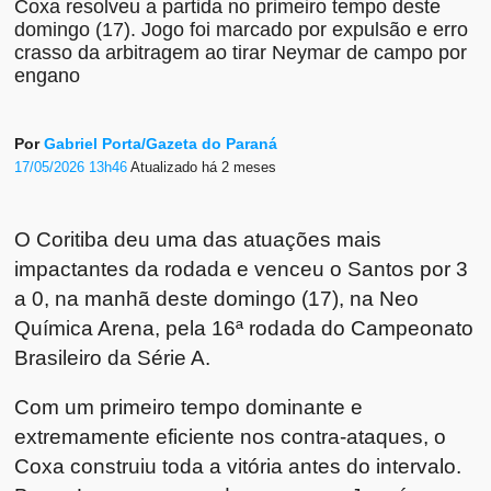
Coxa resolveu a partida no primeiro tempo deste
domingo (17). Jogo foi marcado por expulsão e erro
crasso da arbitragem ao tirar Neymar de campo por
engano
Por
Gabriel Porta/Gazeta do Paraná
17/05/2026 13h46
Atualizado
há 2 meses
O Coritiba deu uma das atuações mais
impactantes da rodada e venceu o Santos por 3
a 0, na manhã deste domingo (17), na Neo
Química Arena, pela 16ª rodada do Campeonato
Brasileiro da Série A.
Com um primeiro tempo dominante e
extremamente eficiente nos contra-ataques, o
Coxa construiu toda a vitória antes do intervalo.