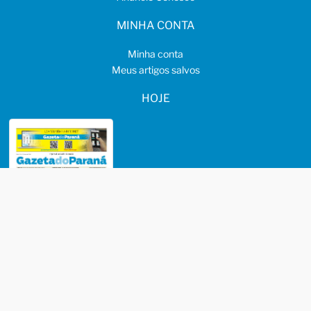
MINHA CONTA
Minha conta
Meus artigos salvos
HOJE