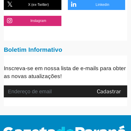
X (ex-Twitter)
Linkedin
Instagram
Boletim Informativo
Inscreva-se em nossa lista de e-mails para obter
as novas atualizações!
Cadastrar