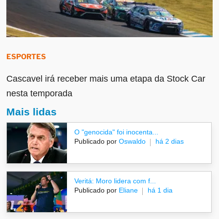
ESPORTES
Cascavel irá receber mais uma etapa da Stock Car
nesta temporada
Mais lidas
O "genocida" foi inocenta...
Publicado por
Oswaldo
há 2 dias
Veritá: Moro lidera com f...
Publicado por
Eliane
há 1 dia