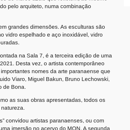
ado pelo arquiteto, numa combinação
s em grandes dimensões. As esculturas são
o vidro espelhado e aço inoxidável, vidro
ouradas.
montada na Sala 7, é a terceira edição de uma
 2021. Desta vez, o artista contemporâneo
co importantes nomes da arte paranaense que
ido Viaro, Miguel Bakun, Bruno Lechowski,
o de Bona.
omo as suas obras apresentadas, todos os
 natureza.
des” convidou artistas paranaenses, ou com
em uma imersão no acervo do MON. A segunda