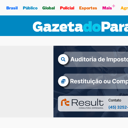
+
Brasil
Público
Global
Policial
Esportes
Mais
Agr