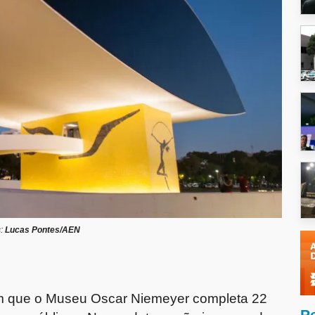
s:
Lucas Pontes/AEN
 em que o Museu Oscar Niemeyer completa 22
P