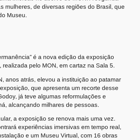
s mulheres, de diversas regiões do Brasil, que
do Museu.
rmanência” é a nova edição da exposição
, realizada pelo MON, em cartaz na Sala 5.
 anos atrás, elevou a instituição ao patamar
 exposição, que apresenta um recorte desse
Godoy, já teve algumas reformulações e
raná, alcançando milhares de pessoas.
gular, a exposição se renova mais uma vez.
ontrará experiências imersivas em tempo real,
oinstalação e um Museu Virtual, com 16 obras