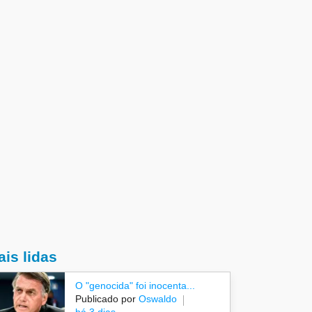
is lidas
O "genocida" foi inocenta...
Publicado por
Oswaldo