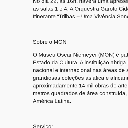
No dia 22, às 16h, haverá uma aprese
as salas 1 e 4. A Orquestra Garoto Ci
Itinerante “Trilhas – Uma Vivência Son
Sobre o MON
O Museu Oscar Niemeyer (MON) é patri
Estado da Cultura. A instituição abriga
nacional e internacional nas áreas de a
grandiosas coleções asiática e african
aproximadamente 14 mil obras de arte
metros quadrados de área construída,
América Latina.
Serviço: