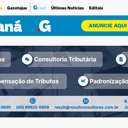
G
o
Gazetajus
cast
Últimas Notícias
Editais
ANUNCIE AQUI