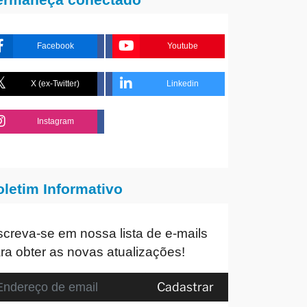
Facebook
Youtube
X (ex-Twitter)
Linkedin
Instagram
oletim Informativo
screva-se em nossa lista de e-mails
ra obter as novas atualizações!
Cadastrar