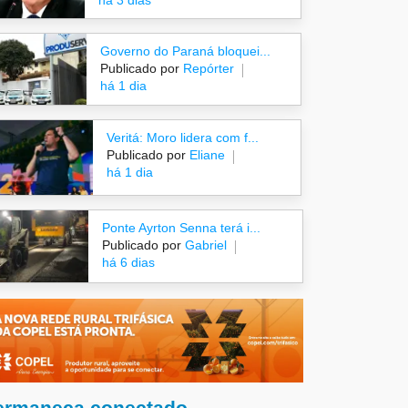
há 3 dias
Governo do Paraná bloquei...
Publicado por
Repórter
há 1 dia
Veritá: Moro lidera com f...
Publicado por
Eliane
há 1 dia
Ponte Ayrton Senna terá i...
Publicado por
Gabriel
há 6 dias
ermaneça conectado