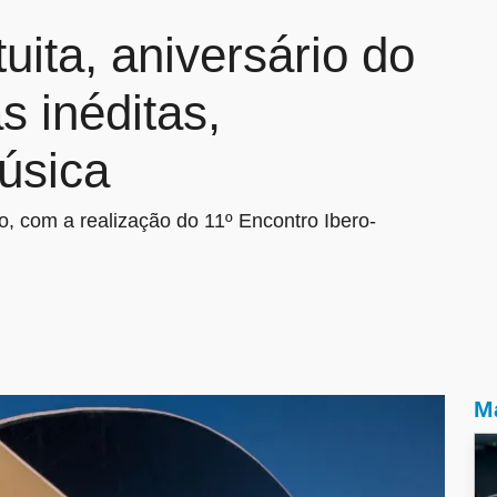
uita, aniversário do
 inéditas,
úsica
, com a realização do 11º Encontro Ibero-
Ma