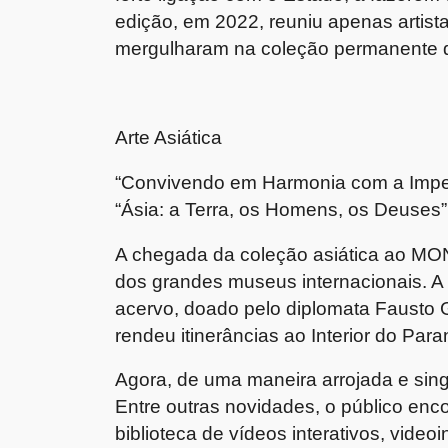
edição, em 2022, reuniu apenas artista
mergulharam na coleção permanente 
Arte Asiática
“Convivendo em Harmonia com a Impe
“Ásia: a Terra, os Homens, os Deuses”
A chegada da coleção asiática ao MON,
dos grandes museus internacionais. A
acervo, doado pelo diplomata Fausto 
rendeu itinerâncias ao Interior do Pa
Agora, de uma maneira arrojada e sin
Entre outras novidades, o público enc
biblioteca de vídeos interativos, vide