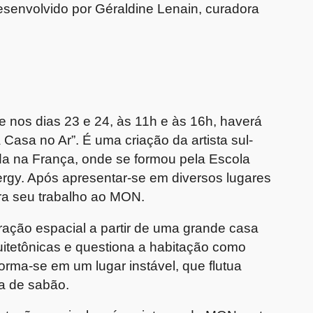
 desenvolvido por Géraldine Lenain, curadora
nos dias 23 e 24, às 11h e às 16h, haverá
asa no Ar”. É uma criação da artista sul-
a na França, onde se formou pela Escola
ergy. Após apresentar-se em diversos lugares
ora seu trabalho ao MON.
ação espacial a partir de uma grande casa
quitetônicas e questiona a habitação como
sforma-se em um lugar instável, que flutua
a de sabão.