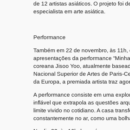
de 12 artistas asiáticos. O projeto foi
especialista em arte asiática.
Performance
Também em 22 de novembro, às 11h, e 
apresentações da performance “Minha C
coreana Jisoo Yoo, atualmente basead
Nacional Superior de Artes de Paris-C
da Europa, a premiada artista traz ag
A performance consiste em uma explor
inflável que extrapola as questões ar
limite vivido no cotidiano. A casa tran
constantemente no ar, como uma bolh