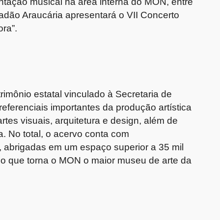
ntação musical na área interna do MON, entre
dadão Araucária apresentará o VII Concerto
ora”.
mônio estatal vinculado à Secretaria de
 referenciais importantes da produção artística
rtes visuais, arquitetura e design, além de
a. No total, o acervo conta com
, abrigadas em um espaço superior a 35 mil
 o que torna o MON o maior museu de arte da