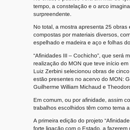
tempo, a constelação e o arco imagin
surpreendente.
No total, a mostra apresenta 25 obra
compostas por materiais diversos, com
espelhado e madeira e aço e folhas d
“Afinidades III – Cochicho”, que será 
realização do MON que teve início em
Luiz Zerbini selecionou obras de cin
estão presentes no acervo do MON: Gu
Guilherme William Michaud e Theodor
Em comum, ou por afinidade, assim c
trabalhos escolhidos têm como tema a
A primeira edição do projeto “Afinida
forte ligação com o Estado, a fazer