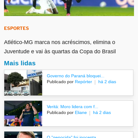
ESPORTES
Atlético-MG marca nos acréscimos, elimina o
Juventude e vai às quartas da Copa do Brasil
Mais lidas
Governo do Paraná bloquei...
Publicado por
Repórter
há 2 dias
Veritá: Moro lidera com f...
Publicado por
Eliane
há 2 dias
O "genocida" foi inocenta...