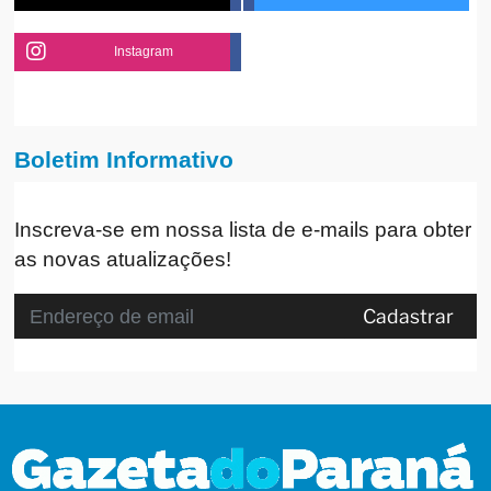
Instagram
Boletim Informativo
Inscreva-se em nossa lista de e-mails para obter
as novas atualizações!
Cadastrar