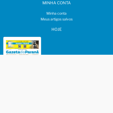
MINHA CONTA
Minha conta
Meus artigos salvos
HOJE