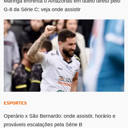
Maringá enfrenta o Amazonas em duelo direto pelo
G-8 da Série C; veja onde assistir
ESPORTES
Operário x São Bernardo: onde assistir, horário e
prováveis escalações pela Série B