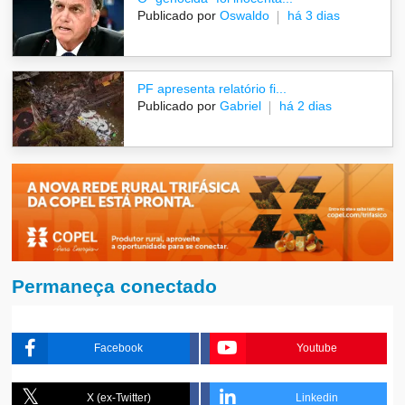
Publicado por
Oswaldo
há 3 dias
PF apresenta relatório fi...
Publicado por
Gabriel
há 2 dias
Permaneça conectado
Facebook
Youtube
X (ex-Twitter)
Linkedin