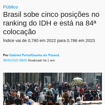
Público
Brasil sobe cinco posições no
ranking do IDH e está na 84ª
colocação
Índice vai de 0,780 em 2022 para 0,786 em 2023
Por
Gabriel Porta/Gazeta do Paraná
08/05/2025 09h05
Atualizado
há 1 ano