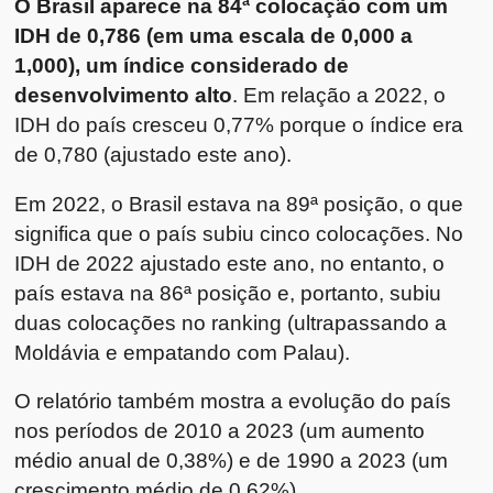
O Brasil aparece na 84ª colocação com um
IDH de 0,786 (em uma escala de 0,000 a
1,000), um índice considerado de
desenvolvimento alto
. Em relação a 2022, o
IDH do país cresceu 0,77% porque o índice era
de 0,780 (ajustado este ano).
Em 2022, o Brasil estava na 89ª posição, o que
significa que o país subiu cinco colocações. No
IDH de 2022 ajustado este ano, no entanto, o
país estava na 86ª posição e, portanto, subiu
duas colocações no ranking (ultrapassando a
Moldávia e empatando com Palau).
O relatório também mostra a evolução do país
nos períodos de 2010 a 2023 (um aumento
médio anual de 0,38%) e de 1990 a 2023 (um
crescimento médio de 0,62%).