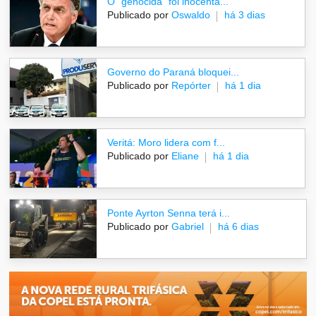
O "genocida" foi inocenta...
Publicado por
Oswaldo
há 3 dias
Governo do Paraná bloquei...
Publicado por
Repórter
há 1 dia
Veritá: Moro lidera com f...
Publicado por
Eliane
há 1 dia
Ponte Ayrton Senna terá i...
Publicado por
Gabriel
há 6 dias