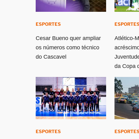
ESPORTES
ESPORTE
Cesar Bueno quer ampliar
Atlético-
os números como técnico
acréscimo
do Cascavel
Juventude
da Copa d
ESPORTES
ESPORTE