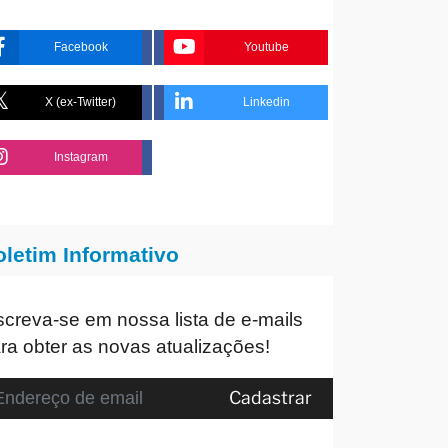
Facebook
Youtube
X (ex-Twitter)
Linkedin
Instagram
oletim Informativo
screva-se em nossa lista de e-mails
ra obter as novas atualizações!
Cadastrar