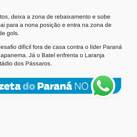
ntos, deixa a zona de rebaixamento e sobe
cai para a nona posição e entra na zona de
de gols.
afio difícil fora de casa contra o líder Paraná
 Capanema. Já o Batel enfrenta o Laranja
tádio dos Pássaros.