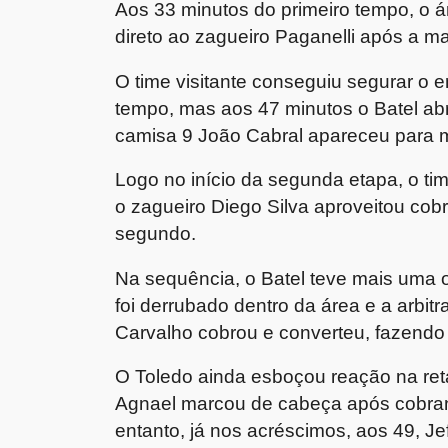
Aos 33 minutos do primeiro tempo, o á
direto ao zagueiro Paganelli após a 
O time visitante conseguiu segurar o 
tempo, mas aos 47 minutos o Batel abr
camisa 9 João Cabral apareceu para m
Logo no início da segunda etapa, o t
o zagueiro Diego Silva aproveitou cob
segundo.
Na sequência, o Batel teve mais uma 
foi derrubado dentro da área e a arbit
Carvalho cobrou e converteu, fazendo 
O Toledo ainda esboçou reação na ret
Agnael marcou de cabeça após cobranç
entanto, já nos acréscimos, aos 49, J