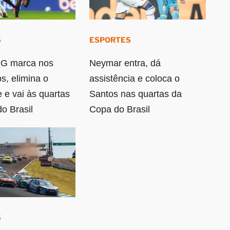
S
ESPORTES
MG marca nos
Neymar entra, dá
s, elimina o
assistência e coloca o
 e vai às quartas
Santos nas quartas da
o Brasil
Copa do Brasil
S