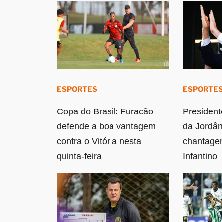
ESPORTES
ESPORTE
Copa do Brasil: Furacão
President
defende a boa vantagem
da Jordân
contra o Vitória nesta
chantagem
quinta-feira
Infantino