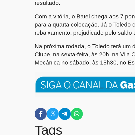
resultado.
Com a vitória, o Batel chega aos 7 po
para a quarta colocação. Já o Toledo 
rebaixamento, prejudicado pelo saldo 
Na próxima rodada, o Toledo terá um des
Clube, na sexta-feira, às 20h, na Vila
Mecânica no sábado, às 15h30, no Es
Tags