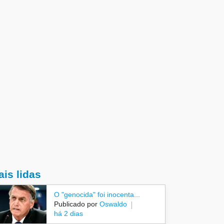
is lidas
O "genocida" foi inocenta...
Publicado por
Oswaldo
há 2 dias