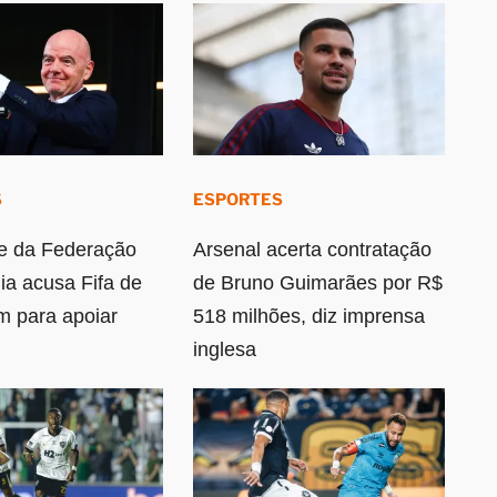
S
ESPORTES
e da Federação
Arsenal acerta contratação
ia acusa Fifa de
de Bruno Guimarães por R$
 para apoiar
518 milhões, diz imprensa
inglesa