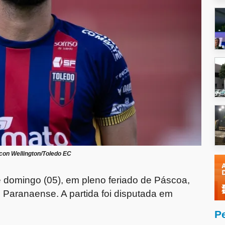
con Wellington/Toledo EC
te domingo (05), em pleno feriado de Páscoa,
Paranaense. A partida foi disputada em
P