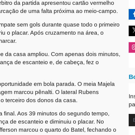
rbitro da partida apresentou cartão vermelho
marcação de uma falta próxima ao meio-campo.
empate sem gols durante quase todo o primeiro
iu o placar. Após cruzamento na área, o
arcar.
ime da casa ampliou. Com apenas dois minutos,
rança de escanteio e, de cabeça, fez o
B
oportunidade em bola parada. O meia Majela
ragem marcou pênalti. O lateral Rubens
In
o terceiro dos donos da casa.
pa
a final. Aos 39 minutos do segundo tempo,
a de escanteio e diminuiu o placar. No
efferson marcou o quarto do Batel, fechando o