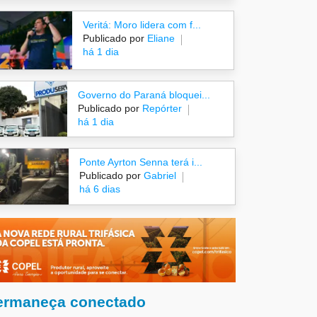
Veritá: Moro lidera com f...
Publicado por
Eliane
há 1 dia
Governo do Paraná bloquei...
Publicado por
Repórter
há 1 dia
Ponte Ayrton Senna terá i...
Publicado por
Gabriel
há 6 dias
ermaneça conectado