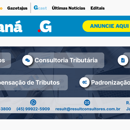
G
o
Gazetajus
cast
Últimas Notícias
Editais
ANUNCIE AQUI