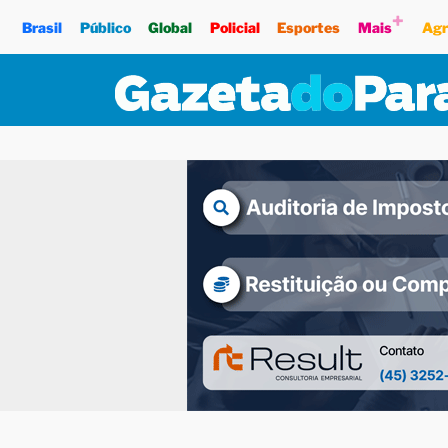
+
Brasil
Público
Global
Policial
Esportes
Mais
Agr