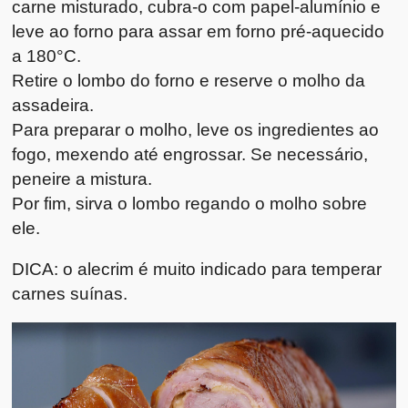
carne misturado, cubra-o com papel-alumínio e
leve ao forno para assar em forno pré-aquecido
a 180°C.
Retire o lombo do forno e reserve o molho da
assadeira.
Para preparar o molho, leve os ingredientes ao
fogo, mexendo até engrossar. Se necessário,
peneire a mistura.
Por fim, sirva o lombo regando o molho sobre
ele.
DICA: o alecrim é muito indicado para temperar
carnes suínas.