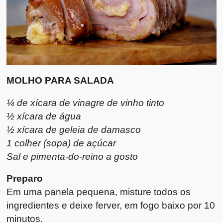
MOLHO PARA SALADA
¼ de xícara de vinagre de vinho tinto
½ xícara de água
½ xícara de geleia de damasco
1 colher (sopa) de açúcar
Sal e pimenta-do-reino a gosto
Preparo
Em uma panela pequena, misture todos os
ingredientes e deixe ferver, em fogo baixo por 10
minutos.