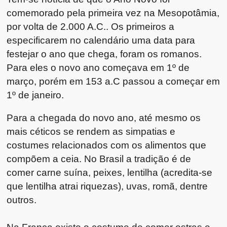
comemorado pela primeira vez na Mesopotâmia,
por volta de 2.000 A.C.. Os primeiros a
especificarem no calendário uma data para
festejar o ano que chega, foram os romanos.
Para eles o novo ano começava em 1º de
março, porém em 153 a.C passou a começar em
1º de janeiro.
Para a chegada do novo ano, até mesmo os
mais céticos se rendem as simpatias e
costumes relacionados com os alimentos que
compõem a ceia. No Brasil a tradição é de
comer carne suína, peixes, lentilha (acredita-se
que lentilha atrai riquezas), uvas, romã, dentre
outros.
Na França existe o costume de comer ostras e