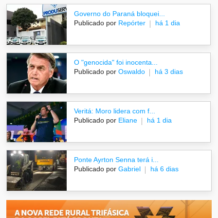
Governo do Paraná bloquei...
Publicado por
Repórter
há 1 dia
O "genocida" foi inocenta...
Publicado por
Oswaldo
há 3 dias
Veritá: Moro lidera com f...
Publicado por
Eliane
há 1 dia
Ponte Ayrton Senna terá i...
Publicado por
Gabriel
há 6 dias