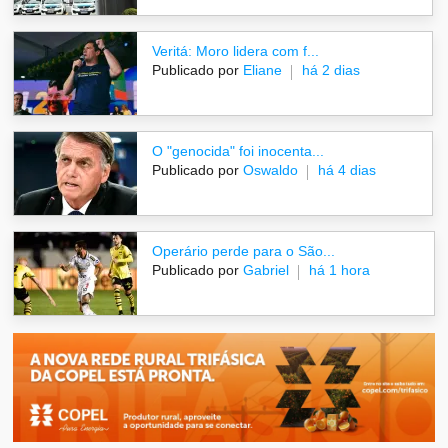
Veritá: Moro lidera com f...
Publicado por
Eliane
há 2 dias
O "genocida" foi inocenta...
Publicado por
Oswaldo
há 4 dias
Operário perde para o São...
Publicado por
Gabriel
há 1 hora