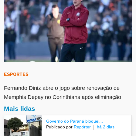
ESPORTES
Fernando Diniz abre o jogo sobre renovação de
Memphis Depay no Corinthians após eliminação
Mais lidas
Governo do Paraná bloquei...
Publicado por
Repórter
há 2 dias