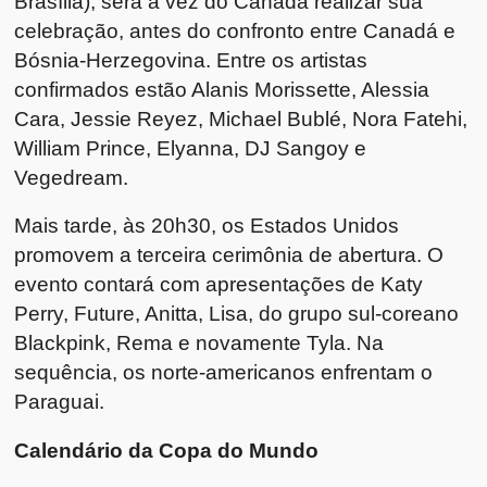
Brasília), será a vez do Canadá realizar sua
celebração, antes do confronto entre Canadá e
Bósnia-Herzegovina. Entre os artistas
confirmados estão Alanis Morissette, Alessia
Cara, Jessie Reyez, Michael Bublé, Nora Fatehi,
William Prince, Elyanna, DJ Sangoy e
Vegedream.
Mais tarde, às 20h30, os Estados Unidos
promovem a terceira cerimônia de abertura. O
evento contará com apresentações de Katy
Perry, Future, Anitta, Lisa, do grupo sul-coreano
Blackpink, Rema e novamente Tyla. Na
sequência, os norte-americanos enfrentam o
Paraguai.
Calendário da Copa do Mundo