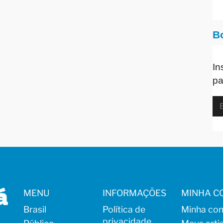
B
In
pa
MENU
INFORMAÇÕES
MINHA C
Brasil
Política de
Minha con
privacidade