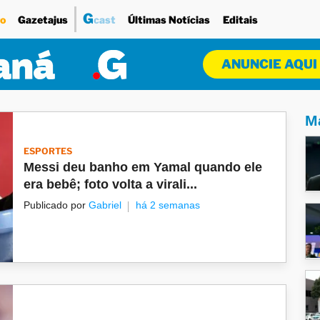
G
o
Gazetajus
cast
Últimas Notícias
Editais
ANUNCIE AQUI
Ma
ESPORTES
Messi deu banho em Yamal quando ele
era bebê; foto volta a virali...
Publicado por
Gabriel
há 2 semanas