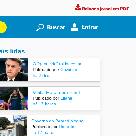
Baixar o jornal em PDF
Entrar
Buscar
is lidas
O "genocida" foi inocenta...
Publicado por
Oswaldo
há 2 dias
Veritá: Moro lidera com f...
Publicado por
Eliane
há 17 horas
Governo do Paraná bloquei...
Publicado por
Repórter
há 17 horas