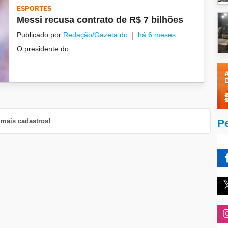
ESPORTES
Messi recusa contrato de R$ 7 bilhões
Publicado por
Redação/Gazeta do
há 6 meses
O presidente do
mais cadastros!
P