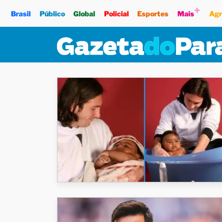
+
Brasil
Público
Global
Policial
Esportes
Mais
Agr