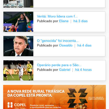
Veritá: Moro lidera com f...
Publicado por
Eliane
há 3 dias
O "genocida" foi inocenta...
Publicado por
Oswaldo
há 4 dias
Operário perde para o São...
Publicado por
Gabriel
há 4 horas