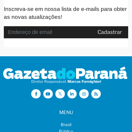
Inscreva-se em nossa lista de e-mails para obter
as novas atualizações!
Cadastrar
Diretor Responsável:
Marcos Formighieri
MENU
Brasil
Público