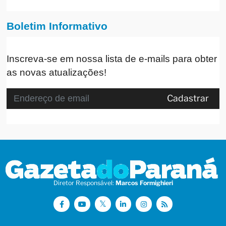
Boletim Informativo
Inscreva-se em nossa lista de e-mails para obter
as novas atualizações!
Cadastrar
Diretor Responsável:
Marcos Formighieri