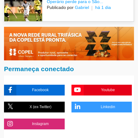
Operário perde para o São...
Publicado por
Gabriel
há 1 dia
Permaneça conectado
Facebook
Youtube
X (ex-Twitter)
Linkedin
Instagram