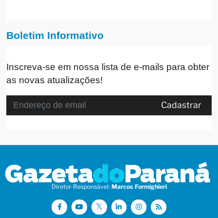
Boletim Informativo
Inscreva-se em nossa lista de e-mails para obter
as novas atualizações!
Cadastrar
Diretor Responsável:
Marcos Formighieri