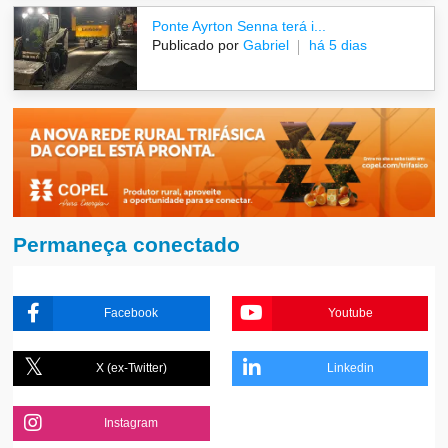
Ponte Ayrton Senna terá i...
Publicado por
Gabriel
há 5 dias
Permaneça conectado
Facebook
Youtube
X (ex-Twitter)
Linkedin
Instagram