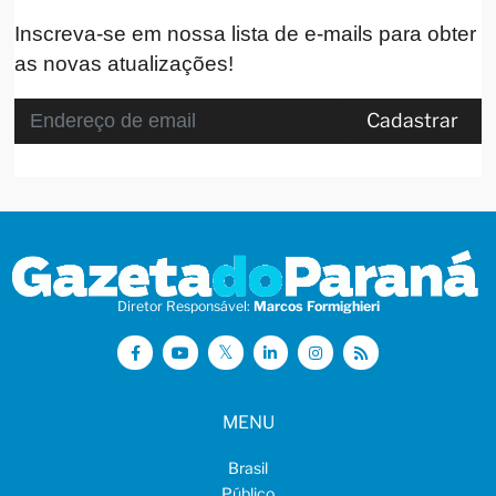
Inscreva-se em nossa lista de e-mails para obter
as novas atualizações!
Cadastrar
Diretor Responsável:
Marcos Formighieri
MENU
Brasil
Público