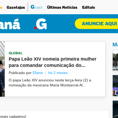
G
o
Gazetajus
cast
Últimas Notícias
Editais
ANUNCIE AQUI
Ma
GLOBAL
Papa Leão XIV nomeia primeira mulher
para comandar comunicação do...
Publicado por
Eliane
há 2 meses
O papa Leão XIV anunciou nesta terça-feira (2) a
nomeação da mexicana Maria Montserrat Al...
mais cadastros!