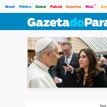
+
Brasil
Público
Global
Policial
Esportes
Mais
Agr
Sem 