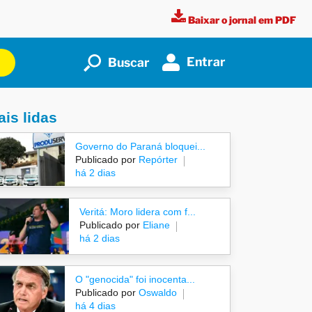
Baixar o jornal em PDF
Entrar
Buscar
is lidas
Governo do Paraná bloquei...
Publicado por
Repórter
há 2 dias
Veritá: Moro lidera com f...
Publicado por
Eliane
há 2 dias
O "genocida" foi inocenta...
Publicado por
Oswaldo
há 4 dias