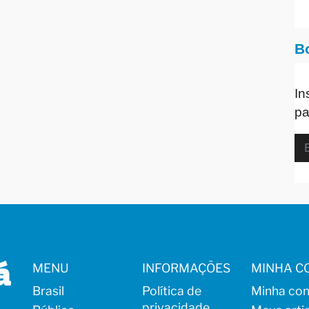
B
In
pa
MENU
INFORMAÇÕES
MINHA C
Brasil
Política de
Minha con
privacidade