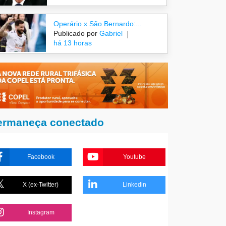
Operário x São Bernardo:...
Publicado por
Gabriel
há 13 horas
ermaneça conectado
Facebook
Youtube
X (ex-Twitter)
Linkedin
Instagram