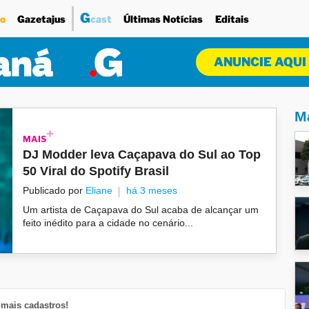
G
o
Gazetajus
cast
Últimas Notícias
Editais
ANUNCIE AQUI
Ma
MAIS
DJ Modder leva Caçapava do Sul ao Top
50 Viral do Spotify Brasil
Publicado por
Eliane
há 3 meses
Um artista de Caçapava do Sul acaba de alcançar um
feito inédito para a cidade no cenário...
mais cadastros!