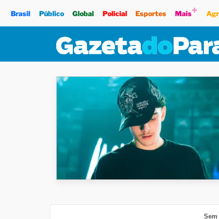
+
Brasil
Público
Global
Policial
Esportes
Mais
Agr
Sem 