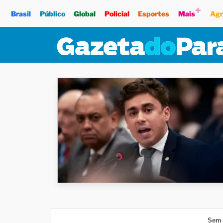
+
Brasil
Público
Global
Policial
Esportes
Mais
Agr
Sem 