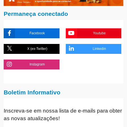
Permaneça conectado
Facebook
Youtube
X (ex-Twitter)
Linkedin
Instagram
Boletim Informativo
Inscreva-se em nossa lista de e-mails para obter
as novas atualizações!