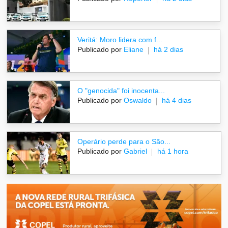
Veritá: Moro lidera com f...
Publicado por
Eliane
há 2 dias
O "genocida" foi inocenta...
Publicado por
Oswaldo
há 4 dias
Operário perde para o São...
Publicado por
Gabriel
há 1 hora