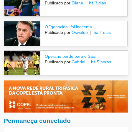
Publicado por
Eliane
há 3 dias
O "genocida" foi inocenta...
Publicado por
Oswaldo
há 4 dias
Operário perde para o São...
Publicado por
Gabriel
há 5 horas
Permaneça conectado