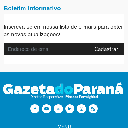
Boletim Informativo
Inscreva-se em nossa lista de e-mails para obter
as novas atualizações!
Cadastrar
Diretor Responsável:
Marcos Formighieri
MENU