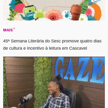
MAIS
45ª Semana Literária do Sesc promove quatro dias
de cultura e incentivo à leitura em Cascavel