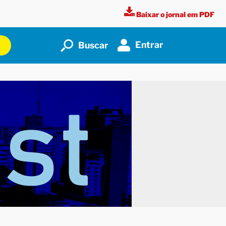
Baixar o jornal em PDF
Entrar
Buscar