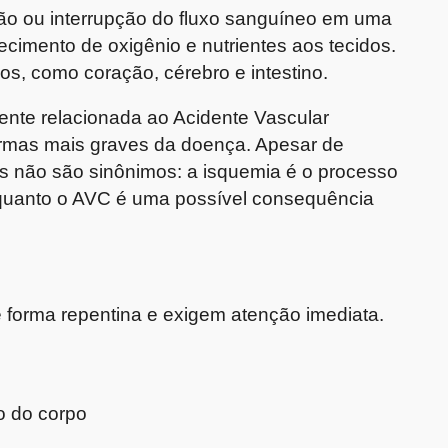
ão ou interrupção do fluxo sanguíneo em uma
cimento de oxigênio e nutrientes aos tecidos.
os, como coração, cérebro e intestino.
ente relacionada ao Acidente Vascular
ormas mais graves da doença. Apesar de
s não são sinônimos: a isquemia é o processo
nquanto o AVC é uma possível consequência
e forma repentina e exigem atenção imediata.
o do corpo