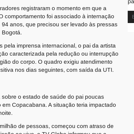
pa
iradores registraram o momento em que a
a. O comportamento foi associado à internação
e 94 anos, que precisou ser levado às pressas
m Bogotá.
pela imprensa internacional, o pai da artista
ção caracterizada pela redução ou interrupção
gião do corpo. O quadro exigiu atendimento
itiva nos dias seguintes, com saída da UTI.
a sobre o estado de saúde do pai poucas
o em Copacabana. A situação teria impactado
oite.
1 milhão de pessoas, começou com atraso de