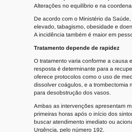
Alterações no equilíbrio e na coorden
De acordo com o Ministério da Saúde, 
elevado, tabagismo, obesidade e doe
A incidência também é maior em pess
Tratamento depende de rapidez
O tratamento varia conforme a causa 
resposta é determinante para a recupe
oferece protocolos como o uso de med
dissolver coágulos, e a trombectomia 
para desobstrução dos vasos.
Ambas as intervenções apresentam me
primeiras horas após o início dos sin
buscar atendimento imediato ou acion
Urgência, pelo número 192.