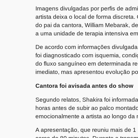
Imagens divulgadas por perfis de adm
artista deixa o local de forma discret
do pai da cantora, William Mebarak, d
a uma unidade de terapia intensiva e
De acordo com informações divulgadas 
foi diagnosticado com isquemia, condi
do fluxo sanguíneo em determinada re
imediato, mas apresentou evolução pos
Cantora foi avisada antes do show
Segundo relatos, Shakira foi informad
horas antes de subir ao palco montad
emocionalmente a artista ao longo da n
A apresentação, que reuniu mais de 