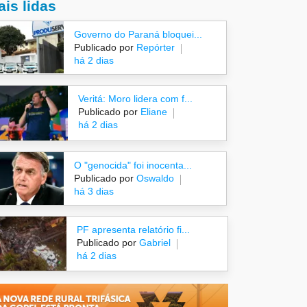
is lidas
Governo do Paraná bloquei...
Publicado por
Repórter
há 2 dias
Veritá: Moro lidera com f...
Publicado por
Eliane
há 2 dias
O "genocida" foi inocenta...
Publicado por
Oswaldo
há 3 dias
PF apresenta relatório fi...
Publicado por
Gabriel
há 2 dias