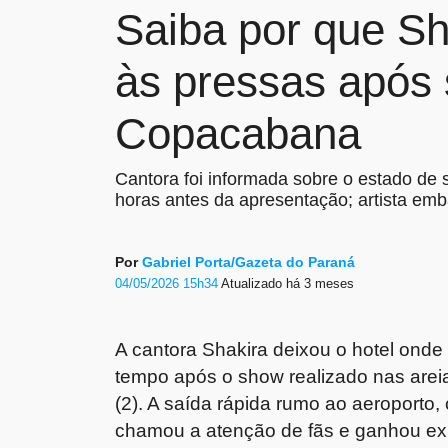
Saiba por que Sh
às pressas após 
Copacabana
Cantora foi informada sobre o estado de
horas antes da apresentação; artista em
Por
Gabriel Porta/Gazeta do Paraná
04/05/2026 15h34
Atualizado
há 3 meses
A cantora Shakira deixou o hotel ond
tempo após o show realizado nas arei
(2). A saída rápida rumo ao aeroporto
chamou a atenção de fãs e ganhou exp