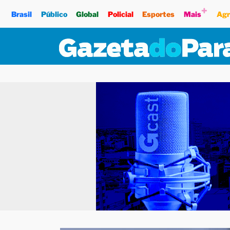
+
Brasil
Público
Global
Policial
Esportes
Mais
Agr