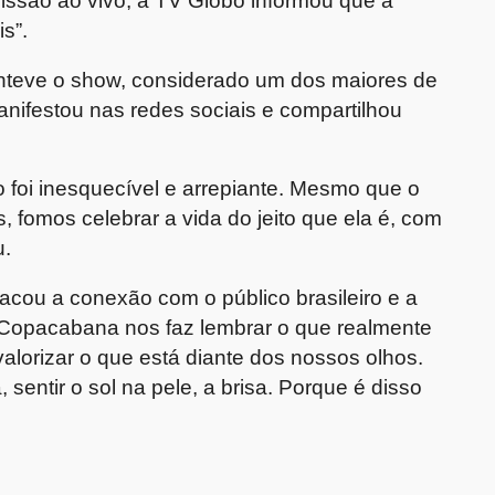
issão ao vivo, a TV Globo informou que a
s”.
anteve o show, considerado um dos maiores de
manifestou nas redes sociais e compartilhou
 foi inesquecível e arrepiante. Mesmo que o
ós, fomos celebrar a vida do jeito que ela é, com
u.
acou a conexão com o público brasileiro e a
 Copacabana nos faz lembrar o que realmente
valorizar o que está diante dos nossos olhos.
sentir o sol na pele, a brisa. Porque é disso