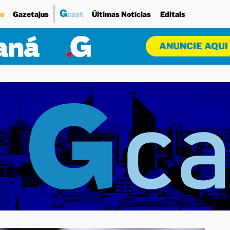
G
o
Gazetajus
cast
Últimas Notícias
Editais
ANUNCIE AQUI