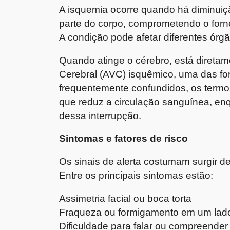
A isquemia ocorre quando há diminuiç
parte do corpo, comprometendo o forne
A condição pode afetar diferentes órgã
Quando atinge o cérebro, está diretam
Cerebral (AVC) isquêmico, uma das f
frequentemente confundidos, os termo
que reduz a circulação sanguínea, e
dessa interrupção.
Sintomas e fatores de risco
Os sinais de alerta costumam surgir d
Entre os principais sintomas estão:
Assimetria facial ou boca torta
Fraqueza ou formigamento em um lad
Dificuldade para falar ou compreender