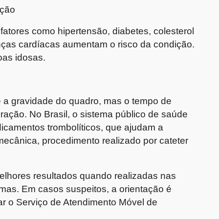
ação
fatores como hipertensão, diabetes, colesterol
nças cardíacas aumentam o risco da condição.
oas idosas.
e a gravidade do quadro, mas o tempo de
ração. No Brasil, o sistema público de saúde
icamentos trombolíticos, que ajudam a
mecânica, procedimento realizado por cateter
lhores resultados quando realizadas nas
tomas. Em casos suspeitos, a orientação é
ar o Serviço de Atendimento Móvel de