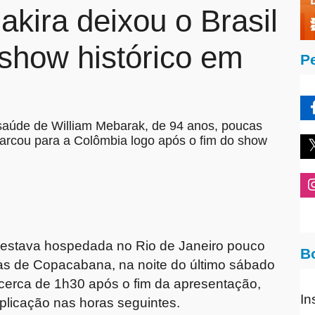
akira deixou o Brasil
show histórico em
P
 saúde de William Mebarak, de 94 anos, poucas
barcou para a Colômbia logo após o fim do show
e estava hospedada no Rio de Janeiro pouco
B
as de Copacabana, na noite do último sábado
, cerca de 1h30 após o fim da apresentação,
In
licação nas horas seguintes.