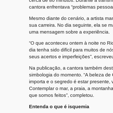
cerca de 80 minutos. Durante a transm
cantora enfrentava “problemas pessoai
Mesmo diante do cenário, a artista m
sua carreira. No dia seguinte, ela se 
uma mensagem sobre a experiência.
“O que aconteceu ontem à noite no Rio
dia tenha sido difícil para muitos de n
seus acertos e imperfeições”, escreve
Na publicação, a cantora também dest
simbologia do momento. “A beleza de
importa e o segredo é estar presente, 
Contemplar o mar, a praia, a montanha, 
que somos feitos”, completou.
Entenda o que é isquemia