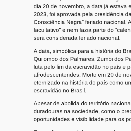
dia 20 de novembro, a data já estava 
2023, foi aprovada pela presidência da 
Consciência Negra” feriado nacional. 
facultativo” e nem fazia parte do “cale
será considerada feriado nacional.
A data, simbólica para a história do Bra
Quilombo dos Palmares, Zumbi dos Pal
luta pelo fim da escravidão no país e p
afrodescentendes. Morto em 20 de no
eternizado na história do país como um
escravidão no Brasil.
Apesar de abolida do território nacio
duradouras na sociedade, como o preco
oportunidades e visibilidade para os 