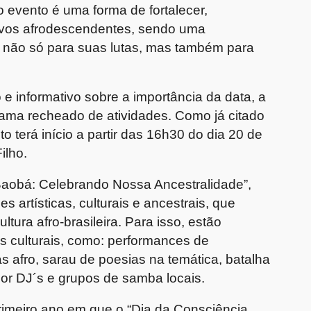
 evento é uma forma de fortalecer,
povos afrodescendentes, sendo uma
e, não só para suas lutas, mas também para
 informativo sobre a importância da data, a
ma recheado de atividades. Como já citado
o terá início a partir das 16h30 do dia 20 de
Filho.
Baobá: Celebrando Nossa Ancestralidade”,
 artísticas, culturais e ancestrais, que
tura afro-brasileira. Para isso, estão
s culturais, como: performances de
s afro, sarau de poesias na temática, batalha
por DJ´s e grupos de samba locais.
rimeiro ano em que o “Dia da Consciência