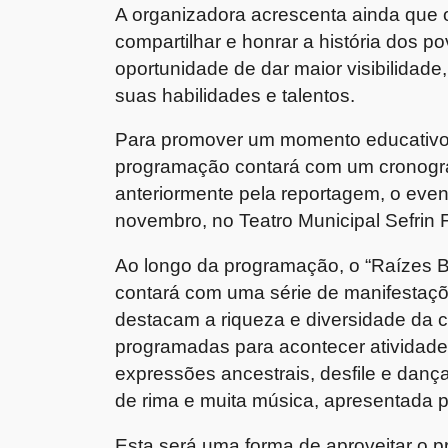
A organizadora acrescenta ainda que o
compartilhar e honrar a história dos 
oportunidade de dar maior visibilidad
suas habilidades e talentos.
Para promover um momento educativo e
programação contará com um cronogra
anteriormente pela reportagem, o event
novembro, no Teatro Municipal Sefrin 
Ao longo da programação, o “Raízes 
contará com uma série de manifestações
destacam a riqueza e diversidade da cul
programadas para acontecer atividade
expressões ancestrais, desfile e dança
de rima e muita música, apresentada 
Esta será uma forma de aproveitar o p