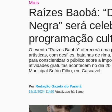
Mais
Raízes Baobá: “
Negra” será cel
programação cul
O evento “Raízes Baobá” oferecerá uma p
artísticas, com desfiles, batalhas de rim
para conscientizar o público sobre a imp
atividades gratuitas acontecem no dia 20
Municipal Sefrin Filho, em Cascavel.
Por
Redação Gazeta do Paraná
18/11/2024 11h20
Atualizado
há 1 ano