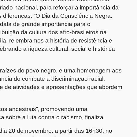
iado nacional, para reforçar a importância da
las diferenças: “O Dia da Consciência Negra,
data de grande importância para o
buição da cultura dos afro-brasileiros na
a, relembramos a história de resistência e
ebrando a riqueza cultural, social e histórica
s raízes do povo negro, e uma homenagem aos
tância do combate a discriminação racial:
ie de atividades e apresentações que abordem
ssos ancestrais”, promovendo uma
sobre a luta contra o racismo, finaliza.
ia 20 de novembro, a partir das 16h30, no