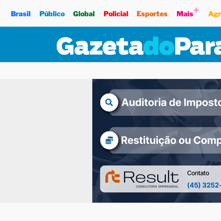
+
Brasil
Público
Global
Policial
Esportes
Mais
Agr