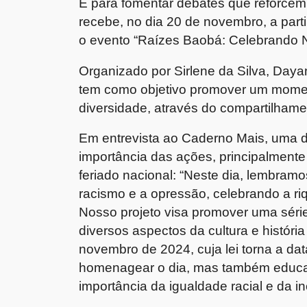
E para fomentar debates que reforcem
recebe, no dia 20 de novembro, a parti
o evento “Raízes Baobá: Celebrando N
Organizado por Sirlene da Silva, Daya
tem como objetivo promover um momen
diversidade, através do compartilham
Em entrevista ao Caderno Mais, uma da
importância das ações, principalment
feriado nacional: “Neste dia, lembramos
racismo e a opressão, celebrando a riqu
Nosso projeto visa promover uma séri
diversos aspectos da cultura e históri
novembro de 2024, cuja lei torna a dat
homenagear o dia, mas também educar
importância da igualdade racial e da in