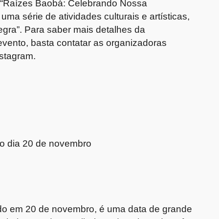
to “Raízes Baobá: Celebrando Nossa
ma série de atividades culturais e artísticas,
egra”. Para saber mais detalhes da
evento, basta contatar as organizadoras
nstagram.
no dia 20 de novembro
ado em 20 de novembro, é uma data de grande