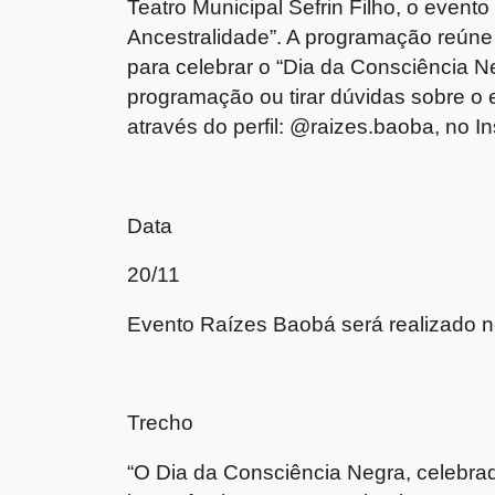
Teatro Municipal Sefrin Filho, o even
Ancestralidade”. A programação reúne u
para celebrar o “Dia da Consciência N
programação ou tirar dúvidas sobre o 
através do perfil: @raizes.baoba, no I
Data
20/11
Evento Raízes Baobá será realizado 
Trecho
“O Dia da Consciência Negra, celebr