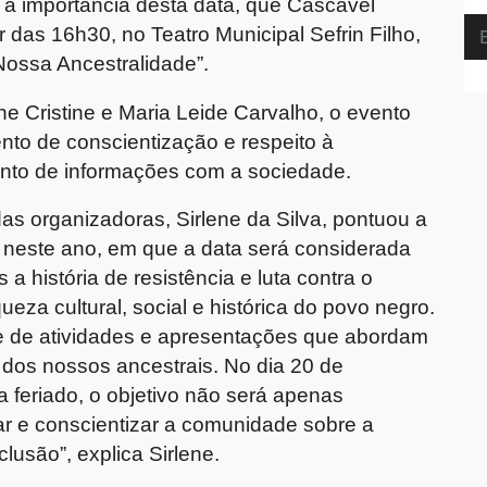
 a importância desta data, que Cascavel
r das 16h30, no Teatro Municipal Sefrin Filho,
ossa Ancestralidade”.
ne Cristine e Maria Leide Carvalho, o evento
to de conscientização e respeito à
ento de informações com a sociedade.
s organizadoras, Sirlene da Silva, pontuou a
e neste ano, em que a data será considerada
 a história de resistência e luta contra o
eza cultural, social e histórica do povo negro.
e de atividades e apresentações que abordam
a dos nossos ancestrais. No dia 20 de
a feriado, o objetivo não será apenas
 e conscientizar a comunidade sobre a
clusão”, explica Sirlene.