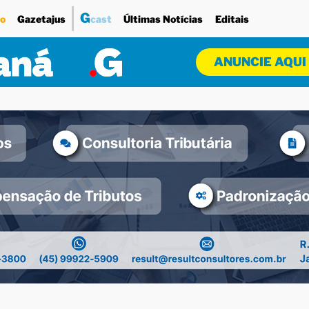
G
o
Gazetajus
cast
Últimas Notícias
Editais
ANUNCIE AQUI