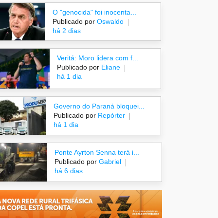
O "genocida" foi inocenta...
Publicado por
Oswaldo
há 2 dias
Veritá: Moro lidera com f...
Publicado por
Eliane
há 1 dia
Governo do Paraná bloquei...
Publicado por
Repórter
há 1 dia
Ponte Ayrton Senna terá i...
Publicado por
Gabriel
há 6 dias