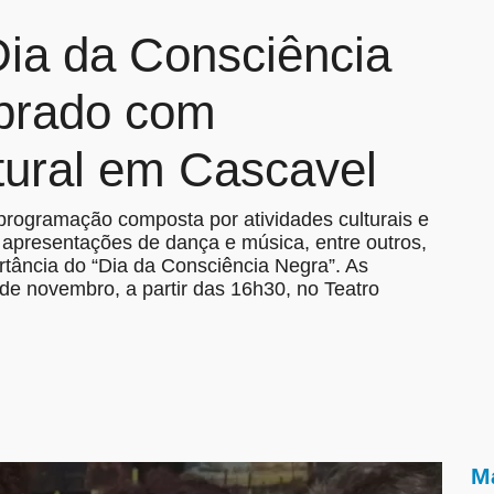
Dia da Consciência
ebrado com
tural em Cascavel
rogramação composta por atividades culturais e
a, apresentações de dança e música, entre outros,
ortância do “Dia da Consciência Negra”. As
 de novembro, a partir das 16h30, no Teatro
Ma