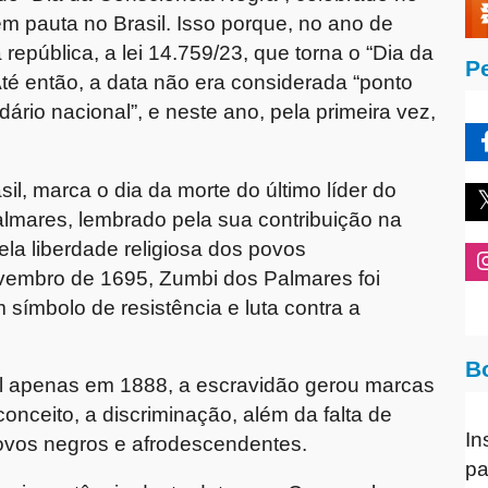
em pauta no Brasil. Isso porque, no ano de
república, a lei 14.759/23, que torna o “Dia da
P
Até então, a data não era considerada “ponto
ndário nacional”, e neste ano, pela primeira vez,
sil, marca o dia da morte do último líder do
mares, lembrado pela sua contribuição na
ela liberdade religiosa dos povos
vembro de 1695, Zumbi dos Palmares foi
 símbolo de resistência e luta contra a
B
nal apenas em 1888, a escravidão gerou marcas
nceito, a discriminação, além da falta de
In
povos negros e afrodescendentes.
pa