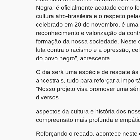
Negra” é oficialmente acatado como fer
cultura afro-brasileira e o respeito pe
celebrado em 20 de novembro, é uma 
reconhecimento e valorização da contri
formação da nossa sociedade. Neste di
luta contra o racismo e a opressão, cel
do povo negro”, acrescenta.
O dia será uma espécie de resgate à
ancestrais, tudo para reforçar a impor
“Nosso projeto visa promover uma sér
diversos
aspectos da cultura e história dos no
compreensão mais profunda e empática 
Reforçando o recado, acontece neste d