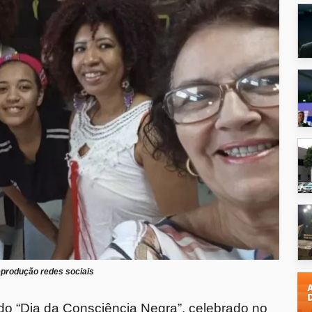
produção redes sociais
o “Dia da Consciência Negra”, celebrado no